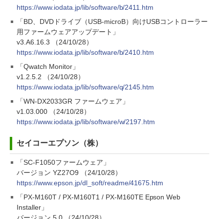
https://www.iodata.jp/lib/software/b/2411.htm
「BD、DVDドライブ（USB-microB）向けUSBコントローラー
用ファームウェアアップデート」
v3.A6.16.3 （24/10/28）
https://www.iodata.jp/lib/software/b/2410.htm
「Qwatch Monitor」
v1.2.5.2 （24/10/28）
https://www.iodata.jp/lib/software/q/2145.htm
「WN-DX2033GR ファームウェア」
v1.03.000 （24/10/28）
https://www.iodata.jp/lib/software/w/2197.htm
セイコーエプソン（株）
「SC-F1050ファームウェア」
バージョン YZ27O9 （24/10/28）
https://www.epson.jp/dl_soft/readme/41675.htm
「PX-M160T / PX-M160T1 / PX-M160TE Epson Web
Installer」
バージョン 5.0 （24/10/28）