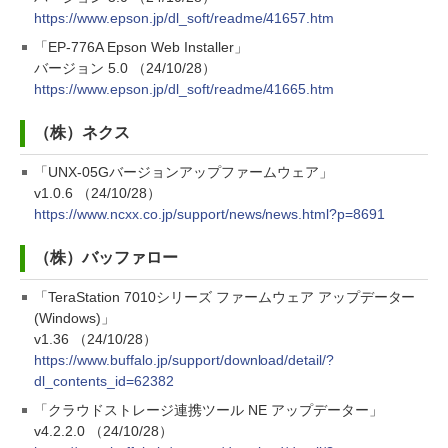
https://www.epson.jp/dl_soft/readme/41657.htm
「EP-776A Epson Web Installer」
バージョン 5.0 （24/10/28）
https://www.epson.jp/dl_soft/readme/41665.htm
（株）ネクス
「UNX-05Gバージョンアップファームウェア」
v1.0.6 （24/10/28）
https://www.ncxx.co.jp/support/news/news.html?p=8691
（株）バッファロー
「TeraStation 7010シリーズ ファームウェア アップデーター
(Windows)」
v1.36 （24/10/28）
https://www.buffalo.jp/support/download/detail/?
dl_contents_id=62382
「クラウドストレージ連携ツール NE アップデーター」
v4.2.2.0 （24/10/28）