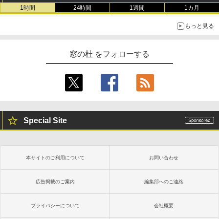
1時間
24時間
1週間
1カ月
もっと見る
窓の杜 をフォローする
Special Site
本サイトのご利用について
お問い合わせ
広告掲載のご案内
編集部へのご連絡
プライバシーについて
会社概要