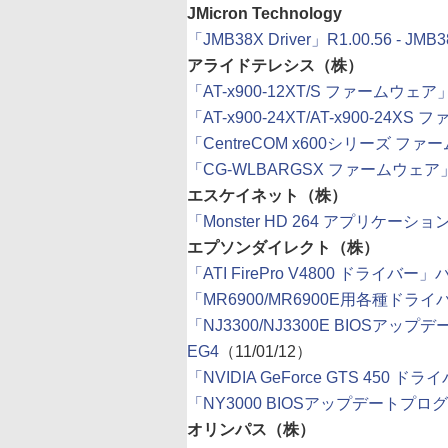
JMicron Technology
「JMB38X Driver」R1.00.56 - JMB
アライドテレシス（株）
「AT-x900-12XT/S ファームウェア」v5
「AT-x900-24XT/AT-x900-24XS 
「CentreCOM x600シリーズ ファーム
「CG-WLBARGSX ファームウェア」v
エスケイネット（株）
「Monster HD 264 アプリケーション β
エプソンダイレクト（株）
「ATI FirePro V4800 ドライバー」
「MR6900/MR6900E用各種ドライバー
「NJ3300/NJ3300E BIOSアッ
EG4
（11/01/12）
「NVIDIA GeForce GTS 450 ドライバ
「NY3000 BIOSアップデートプログ
オリンパス（株）