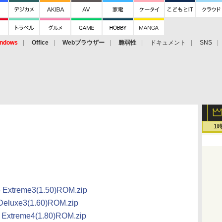
ndows
Office
Webブラウザー
脆弱性
ドキュメント
SNS
1
 Extreme3(1.50)ROM.zip
Deluxe3(1.60)ROM.zip
 Extreme4(1.80)ROM.zip