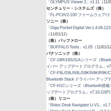
「OLYMPUS Viewer 2」v1.11
（11/
センチュリー・システムズ（株）
「FL-PCI/V2-100 ファームウェア
ソニー（株）
「Giga Pocket Digital Ver.1.
（11/01/12）
（株）バッファロー
「BUFFALO Tools」v1.05
（11/01/
パナソニック（株）
「CF-19R/19S/31Aシリーズ（Blueto
イバー アップデートプログラム」v7.10
「CF-F9L/S9L/N9L/S9K/N9K/R
Bluetooth Stack ドライバー アッ
「CF-H1Cシリーズ（Bluetooth搭載モデ
ップデートプログラム」v7.10.22(P)
（株）リコー
「Ridoc Desk Navigator Lt V1」v1.7