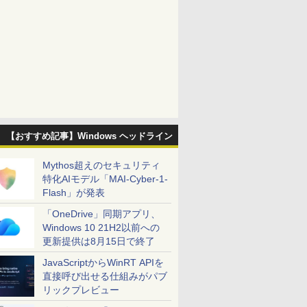
【おすすめ記事】Windows ヘッドライン
Mythos超えのセキュリティ
特化AIモデル「MAI-Cyber-1-
Flash」が発表
「OneDrive」同期アプリ、
Windows 10 21H2以前への
更新提供は8月15日で終了
JavaScriptからWinRT APIを
直接呼び出せる仕組みがパブ
リックプレビュー