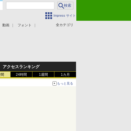
Impress サイト
全カテゴリ
動画
フォント
アクセスランキング
時間
24時間
1週間
1カ月
もっと見る