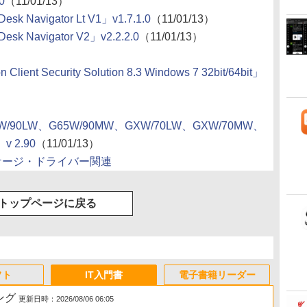
0
（11/01/13）
avigator Lt V1」v1.7.1.0
（11/01/13）
Navigator V2」v2.2.2.0
（11/01/13）
 Client Security Solution 8.3 Windows 7 32bit/64bit」
G65W/90LW、G65W/90MW、GXW/70LW、GXW/70MW、
v 2.90
（11/01/13）
ッケージ・ドライバー関連
トップページに戻る
フト
IT入門書
電子書籍リーダー
ング
更新日時：2026/08/06 06:05