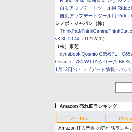
「Ridoc Desk Navigator V2」v2.2.2.
「自動アップデートツール用 Ridoc Desk N
「自動アップデートツール用 Ridoc Desk 
レノボ・ジャパン（株）
「ThinkPad/ThinkCentre/ThinkStation
v8.30.00.44
（10/12/20）
（株）東芝
「dynabook Qosmio G65/97L、
Qosmio T780/WTTA シリーズ BIOS」
1月12日のアップデート情報 - パ
Amazon 売れ筋ランキング
ノートPC
PCソ
Amazon IT入門書 の売れ筋ランキ