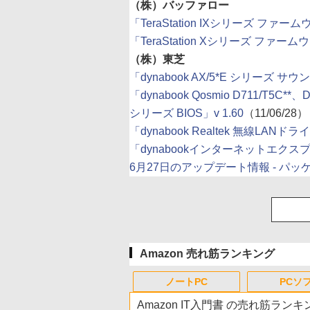
（株）バッファロー
「TeraStation IXシリーズ ファー
「TeraStation Xシリーズ ファー
（株）東芝
「dynabook AX/5*E シリーズ サウン
「dynabook Qosmio D711/T5C**、
シリーズ BIOS」v 1.60
（11/06/28）
「dynabook Realtek 無線LANドライバ
「dynabookインターネットエク
6月27日のアップデート情報 - パ
Amazon 売れ筋ランキング
ノートPC
PCソ
Amazon IT入門書 の売れ筋ランキ