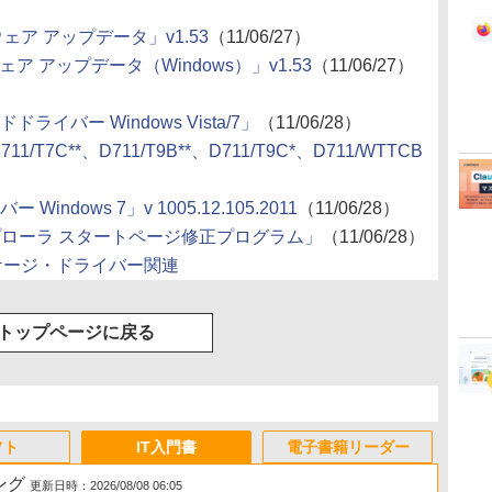
ムウェア アップデータ」v1.53
（11/06/27）
ムウェア アップデータ（Windows）」v1.53
（11/06/27）
ドドライバー Windows Vista/7」
（11/06/28）
D711/T7C**、D711/T9B**、D711/T9C*、D711/WTTCB
ー Windows 7」v 1005.12.105.2011
（11/06/28）
スプローラ スタートページ修正プログラム」
（11/06/28）
ッケージ・ドライバー関連
トップページに戻る
フト
IT入門書
電子書籍リーダー
ング
更新日時：2026/08/08 06:05