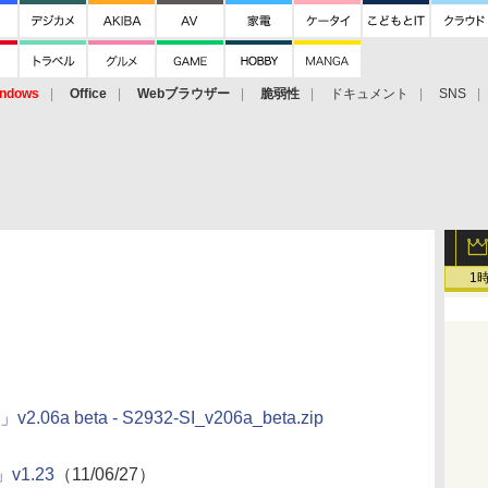
ndows
Office
Webブラウザー
脆弱性
ドキュメント
SNS
1
v2.06a beta - S2932-SI_v206a_beta.zip
v1.23
（11/06/27）