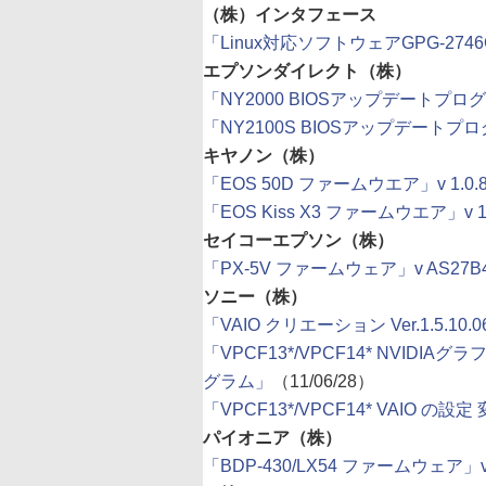
（株）インタフェース
「Linux対応ソフトウェアGPG-2746C
エプソンダイレクト（株）
「NY2000 BIOSアップデートプログ
「NY2100S BIOSアップデートプロ
キヤノン（株）
「EOS 50D ファームウエア」v 1.0.
「EOS Kiss X3 ファームウエア」v 1.
セイコーエプソン（株）
「PX-5V ファームウェア」v AS27B
ソニー（株）
「VAIO クリエーション Ver.1.5.
「VPCF13*/VPCF14* NVIDIA
グラム」
（11/06/28）
「VPCF13*/VPCF14* VAIO の
パイオニア（株）
「BDP-430/LX54 ファームウェア」v 