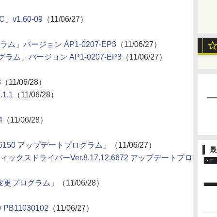
」v1.60-09
（11/06/27）
ラム」バージョン AP1-0207-EP3
（11/06/27）
グラム」バージョン AP1-0207-EP3
（11/06/27）
8
（11/06/28）
1.1
（11/06/28）
4
（11/06/28）
10.06150 アップデートプログラム」
（11/06/27）
最
グラフィックスドライバーVer.8.17.12.6672 アップデートプロ
設定 変更プログラム」
（11/06/28）
PB11030102
（11/06/27）