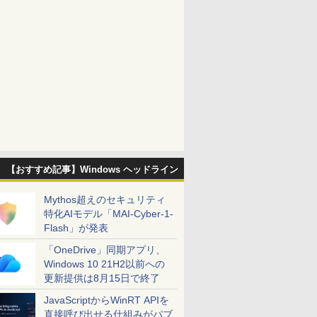
【おすすめ記事】Windows ヘッドライン
Mythos超えのセキュリティ
特化AIモデル「MAI-Cyber-1-
Flash」が発表
「OneDrive」同期アプリ、
Windows 10 21H2以前への
更新提供は8月15日で終了
JavaScriptからWinRT APIを
直接呼び出せる仕組みがパブ