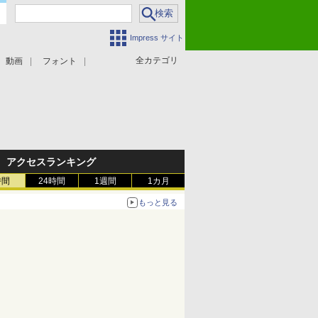
Impress サイト
全カテゴリ
動画
フォント
アクセスランキング
時間
24時間
1週間
1カ月
もっと見る