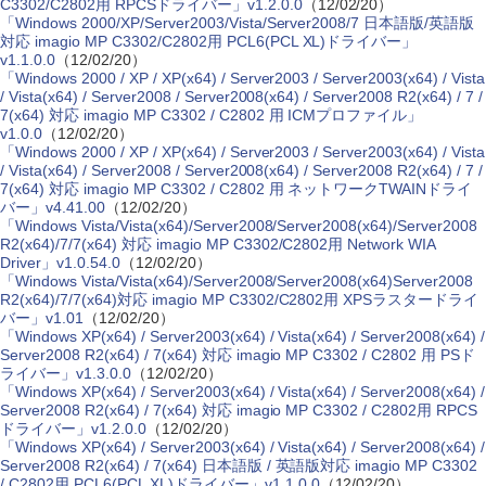
C3302/C2802用 RPCSドライバー」v1.2.0.0
（12/02/20）
「Windows 2000/XP/Server2003/Vista/Server2008/7 日本語版/英語版
対応 imagio MP C3302/C2802用 PCL6(PCL XL)ドライバー」
v1.1.0.0
（12/02/20）
「Windows 2000 / XP / XP(x64) / Server2003 / Server2003(x64) / Vista
/ Vista(x64) / Server2008 / Server2008(x64) / Server2008 R2(x64) / 7 /
7(x64) 対応 imagio MP C3302 / C2802 用 ICMプロファイル」
v1.0.0
（12/02/20）
「Windows 2000 / XP / XP(x64) / Server2003 / Server2003(x64) / Vista
/ Vista(x64) / Server2008 / Server2008(x64) / Server2008 R2(x64) / 7 /
7(x64) 対応 imagio MP C3302 / C2802 用 ネットワークTWAINドライ
バー」v4.41.00
（12/02/20）
「Windows Vista/Vista(x64)/Server2008/Server2008(x64)/Server2008
R2(x64)/7/7(x64) 対応 imagio MP C3302/C2802用 Network WIA
Driver」v1.0.54.0
（12/02/20）
「Windows Vista/Vista(x64)/Server2008/Server2008(x64)Server2008
R2(x64)/7/7(x64)対応 imagio MP C3302/C2802用 XPSラスタードライ
バー」v1.01
（12/02/20）
「Windows XP(x64) / Server2003(x64) / Vista(x64) / Server2008(x64) /
Server2008 R2(x64) / 7(x64) 対応 imagio MP C3302 / C2802 用 PSド
ライバー」v1.3.0.0
（12/02/20）
「Windows XP(x64) / Server2003(x64) / Vista(x64) / Server2008(x64) /
Server2008 R2(x64) / 7(x64) 対応 imagio MP C3302 / C2802用 RPCS
ドライバー」v1.2.0.0
（12/02/20）
「Windows XP(x64) / Server2003(x64) / Vista(x64) / Server2008(x64) /
Server2008 R2(x64) / 7(x64) 日本語版 / 英語版対応 imagio MP C3302
/ C2802用 PCL6(PCL XL)ドライバー」v1.1.0.0
（12/02/20）