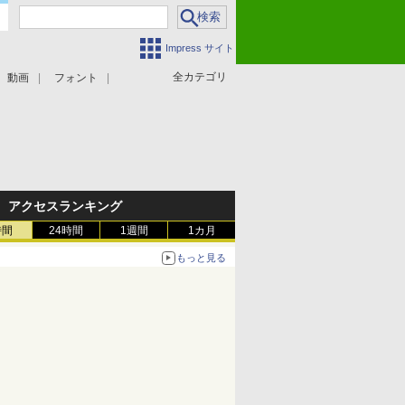
Impress サイト
全カテゴリ
動画
フォント
アクセスランキング
時間
24時間
1週間
1カ月
もっと見る