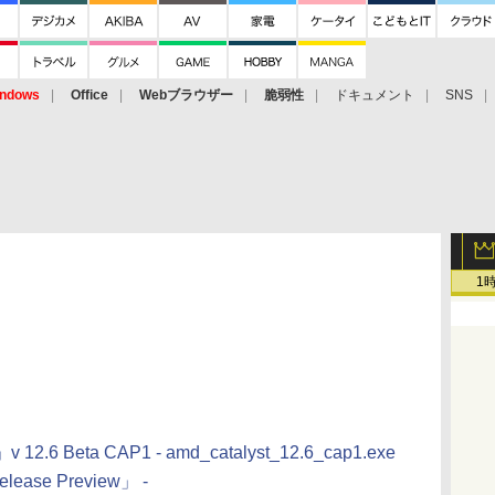
ndows
Office
Webブラウザー
脆弱性
ドキュメント
SNS
1
s」v 12.6 Beta CAP1 - amd_catalyst_12.6_cap1.exe
elease Preview」 -