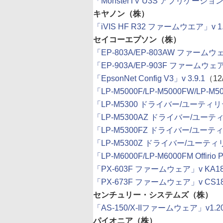
「MonsterTV U3S アプリケーション」v
キヤノン（株）
「iVIS HF R32 ファームウエア」v 1.1
セイコーエプソン（株）
「EP-803A/EP-803AW ファームウェ
「EP-903A/EP-903F ファームウェア
「EpsonNet Config V3」v 3.9.1
（12
「LP-M5000F/LP-M5000FW/LP-M5000
「LP-M5300 ドライバー/ユーティ
「LP-M5300AZ ドライバー/ユー
「LP-M5300FZ ドライバー/ユー
「LP-M5300Z ドライバー/ユーテ
「LP-M6000F/LP-M6000FM Offirio P
「PX-603F ファームウェア」v KA1
「PX-673F ファームウェア」v CS1
センチュリー・システムズ（株）
「AS-150/X-IIファームウェア」v1.2
パイオニア（株）