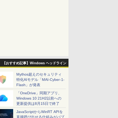
【おすすめ記事】Windows ヘッドライン
Mythos超えのセキュリティ
特化AIモデル「MAI-Cyber-1-
Flash」が発表
「OneDrive」同期アプリ、
Windows 10 21H2以前への
更新提供は8月15日で終了
JavaScriptからWinRT APIを
直接呼び出せる仕組みがパブ