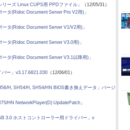
 MP シリーズ Linux CUPS用 PPDファイル」
（12/05/31）
ポータ(Ridoc Document Server Pro V2用)」
ポータ(Ridoc Document Server V1/V2用)」
ポータ(Ridoc Document Server V3.0用)」
スポータ(Ridoc Document Server V3.1以降用)」
ー」v3.17.6821.030
（12/06/01）
 SH56/H, SH54/H, SH54/HN BIOS書き換えデータ」バージ
75/HN NetworkPlayer(D) UpdatePatch」
ル USB 3.0 ホストコントローラー用ドライバー」v