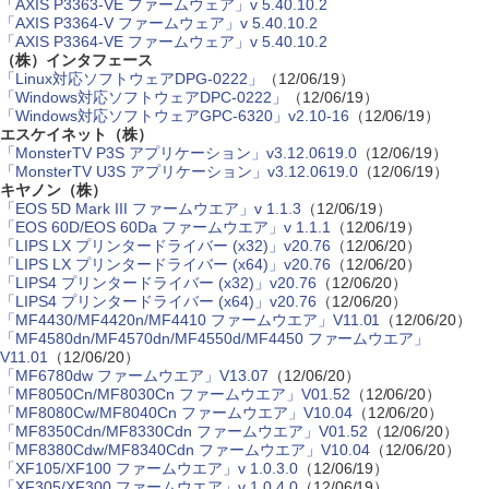
「AXIS P3363-VE ファームウェア」v 5.40.10.2
「AXIS P3364-V ファームウェア」v 5.40.10.2
「AXIS P3364-VE ファームウェア」v 5.40.10.2
（株）インタフェース
「Linux対応ソフトウェアDPG-0222」
（12/06/19）
「Windows対応ソフトウェアDPC-0222」
（12/06/19）
「Windows対応ソフトウェアGPC-6320」v2.10-16
（12/06/19）
エスケイネット（株）
「MonsterTV P3S アプリケーション」v3.12.0619.0
（12/06/19）
「MonsterTV U3S アプリケーション」v3.12.0619.0
（12/06/19）
キヤノン（株）
「EOS 5D Mark III ファームウエア」v 1.1.3
（12/06/19）
「EOS 60D/EOS 60Da ファームウエア」v 1.1.1
（12/06/19）
「LIPS LX プリンタードライバー (x32)」v20.76
（12/06/20）
「LIPS LX プリンタードライバー (x64)」v20.76
（12/06/20）
「LIPS4 プリンタードライバー (x32)」v20.76
（12/06/20）
「LIPS4 プリンタードライバー (x64)」v20.76
（12/06/20）
「MF4430/MF4420n/MF4410 ファームウエア」V11.01
（12/06/20）
「MF4580dn/MF4570dn/MF4550d/MF4450 ファームウエア」
V11.01
（12/06/20）
「MF6780dw ファームウエア」V13.07
（12/06/20）
「MF8050Cn/MF8030Cn ファームウエア」V01.52
（12/06/20）
「MF8080Cw/MF8040Cn ファームウエア」V10.04
（12/06/20）
「MF8350Cdn/MF8330Cdn ファームウエア」V01.52
（12/06/20）
「MF8380Cdw/MF8340Cdn ファームウエア」V10.04
（12/06/20）
「XF105/XF100 ファームウエア」v 1.0.3.0
（12/06/19）
「XF305/XF300 ファームウエア」v 1.0.4.0
（12/06/19）