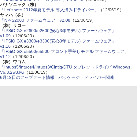
パナソニック（株）
「Let'snote 2012年夏モデル 導入済みドライバー」
（12/06/19）
ヤマハ（株）
「NP-S2000 ファームウェア」v2.08
（12/06/19）
（株）リコー
「IPSiO GX e2600/e2600(安心3年モデル) ファームウェア」
v1.09
（12/06/20）
「IPSiO GX e3300/e3300(安心3年モデル) ファームウェア」
v1.16
（12/06/20）
「IPSiO GX e5500/e5500 フロント手差しモデル ファームウェア」
v1.12
（12/06/20）
（株）ワコム
「Intuos5/Intuos4/Intuos3/Cintiq/DTU タブレットドライバ Windows」
V6.3.2w3Jwi
（12/06/19）
6月19日のアップデート情報 - パッケージ・ドライバー関連