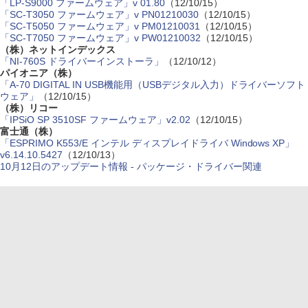
「LP-S9000 ファームウェア」v 01.80
（12/10/15）
「SC-T3050 ファームウェア」v PN01210030
（12/10/15）
「SC-T5050 ファームウェア」v PM01210031
（12/10/15）
「SC-T7050 ファームウェア」v PW01210032
（12/10/15）
（株）ネットインデックス
「NI-760S ドライバーインストーラ」
（12/10/12）
パイオニア（株）
「A-70 DIGITAL IN USB機能用（USBデジタル入力）ドライバーソフト
ウェア」
（12/10/15）
（株）リコー
「IPSiO SP 3510SF ファームウェア」v2.02
（12/10/15）
富士通（株）
「ESPRIMO K553/E インテル ディスプレイドライバ Windows XP」
v6.14.10.5427
（12/10/13）
10月12日のアップデート情報 - パッケージ・ドライバー関連