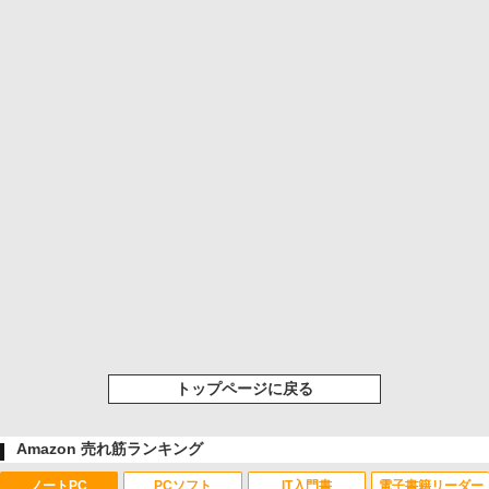
トップページに戻る
Amazon 売れ筋ランキング
ノートPC
PCソフト
IT入門書
電子書籍リーダー