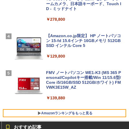
ームカメラ、日本語キーボード、Touch I
D - ミッドナイト
￥278,800
【Amazon.co.jp限定】 HP ノートパソコ
ン 15-fd 15.6インチ 16GBメモリ 512GB
SSD インテル Core 5
￥129,800
FMV ノートパソコン WE1-K3 (MS 365 P
ersonal/Copilotキー搭載/Win 11/15.6型/
Core i5/16GB/SSD 512GB/ホワイト) FM
VWK3E15W_AZ
￥139,880
Amazonランキングをもっと見る
おすすめ記事