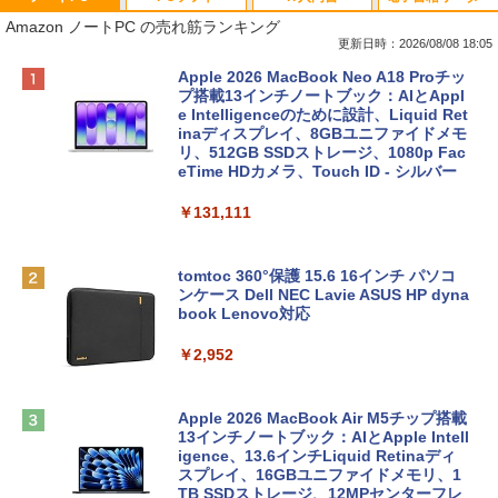
Amazon ノートPC の売れ筋ランキング
更新日時：2026/08/08 18:05
Apple 2026 MacBook Neo A18 Proチッ
プ搭載13インチノートブック：AIとAppl
e Intelligenceのために設計、Liquid Ret
inaディスプレイ、8GBユニファイドメモ
リ、512GB SSDストレージ、1080p Fac
eTime HDカメラ、Touch ID - シルバー
￥131,111
tomtoc 360°保護 15.6 16インチ パソコ
ンケース Dell NEC Lavie ASUS HP dyna
book Lenovo対応
￥2,952
Apple 2026 MacBook Air M5チップ搭載
13インチノートブック：AIとApple Intell
igence、13.6インチLiquid Retinaディ
スプレイ、16GBユニファイドメモリ、1
TB SSDストレージ、12MPセンターフレ