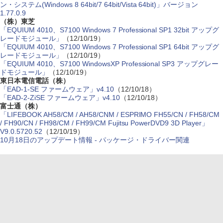
ン・システム(Windows 8 64bit/7 64bit/Vista 64bit)」バージョン
1.77.0.9
（株）東芝
「EQUIUM 4010、S7100 Windows 7 Professional SP1 32bit アップグ
レードモジュール」
（12/10/19）
「EQUIUM 4010、S7100 Windows 7 Professional SP1 64bit アップグ
レードモジュール」
（12/10/19）
「EQUIUM 4010、S7100 WindowsXP Professional SP3 アップグレー
ドモジュール」
（12/10/19）
東日本電信電話（株）
「EAD-1-SE ファームウェア」v4.10
（12/10/18）
「EAD-2-ZiSE ファームウェア」v4.10
（12/10/18）
富士通（株）
「LIFEBOOK AH58/CM / AH58/CNM / ESPRIMO FH55/CN / FH58/CM
/ FH90/CN / FH98/CM / FH99/CM Fujitsu PowerDVD9 3D Player」
V9.0.5720.52
（12/10/19）
10月18日のアップデート情報 - パッケージ・ドライバー関連