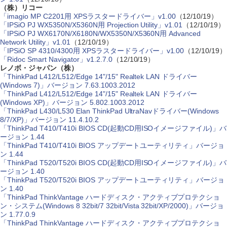
（株）リコー
「imagio MP C2201用 XPSラスタードライバー」v1.00
（12/10/19）
「IPSiO PJ WX5350N/X5360N用 Projection Utility」v1.01
（12/10/19）
「IPSiO PJ WX6170N/X6180N/WX5350N/X5360N用 Advanced
Network Utility」v1.01
（12/10/19）
「IPSiO SP 4310/4300用 XPSラスタードライバー」v1.00
（12/10/19）
「Ridoc Smart Navigator」v1.2.7.0
（12/10/19）
レノボ・ジャパン（株）
「ThinkPad L412/L512/Edge 14"/15" Realtek LAN ドライバー
(Windows 7)」バージョン 7.63.1003.2012
「ThinkPad L412/L512/Edge 14"/15" Realtek LAN ドライバー
(Windows XP)」バージョン 5.802.1003.2012
「ThinkPad L430/L530 Elan ThinkPad UltraNavドライバー(Windows
8/7/XP)」バージョン 11.4.10.2
「ThinkPad T410/T410i BIOS CD(起動CD用ISOイメージファイル)」バ
ージョン 1.44
「ThinkPad T410/T410i BIOS アップデートユーティリティ」バージョ
ン 1.44
「ThinkPad T520/T520i BIOS CD(起動CD用ISOイメージファイル)」バ
ージョン 1.40
「ThinkPad T520/T520i BIOS アップデートユーティリティ」バージョ
ン 1.40
「ThinkPad ThinkVantage ハードディスク・アクティブプロテクショ
ン・システム(Windows 8 32bit/7 32bit/Vista 32bit/XP/2000)」バージョ
ン 1.77.0.9
「ThinkPad ThinkVantage ハードディスク・アクティブプロテクショ