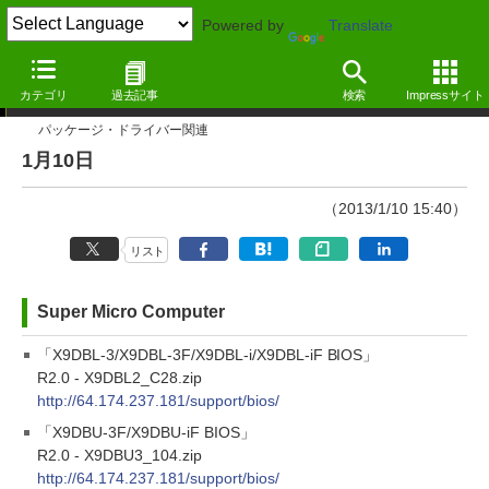
Powered by
Translate
アップデート情報
カテゴリ
過去記事
検索
Impressサイト
パッケージ・ドライバー関連
1月10日
（2013/1/10 15:40）
リスト
Super Micro Computer
「X9DBL-3/X9DBL-3F/X9DBL-i/X9DBL-iF BIOS」
R2.0 - X9DBL2_C28.zip
http://64.174.237.181/support/bios/
「X9DBU-3F/X9DBU-iF BIOS」
R2.0 - X9DBU3_104.zip
http://64.174.237.181/support/bios/