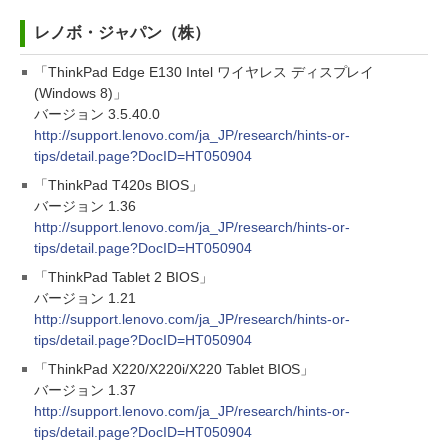
レノボ・ジャパン（株）
「ThinkPad Edge E130 Intel ワイヤレス ディスプレイ
(Windows 8)」
バージョン 3.5.40.0
http://support.lenovo.com/ja_JP/research/hints-or-
tips/detail.page?DocID=HT050904
「ThinkPad T420s BIOS」
バージョン 1.36
http://support.lenovo.com/ja_JP/research/hints-or-
tips/detail.page?DocID=HT050904
「ThinkPad Tablet 2 BIOS」
バージョン 1.21
http://support.lenovo.com/ja_JP/research/hints-or-
tips/detail.page?DocID=HT050904
「ThinkPad X220/X220i/X220 Tablet BIOS」
バージョン 1.37
http://support.lenovo.com/ja_JP/research/hints-or-
tips/detail.page?DocID=HT050904