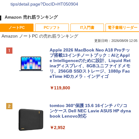
tips/detail.page?DocID=HT050904
Amazon 売れ筋ランキング
ノートPC
PCソフト
IT入門書
電子書籍リーダー
Amazon ノートPC の売れ筋ランキング
更新日時：2026/08/09 12:05
Apple 2026 MacBook Neo A18 Proチッ
プ搭載13インチノートブック：AIとAppl
e Intelligenceのために設計、Liquid Ret
inaディスプレイ、8GBユニファイドメモ
リ、256GB SSDストレージ、1080p Fac
eTime HDカメラ - インディゴ
￥119,800
tomtoc 360°保護 15.6 16インチ パソコ
ンケース Dell NEC Lavie ASUS HP dyna
book Lenovo対応
￥2,952