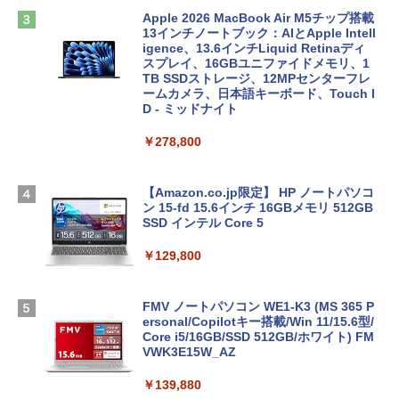
Apple 2026 MacBook Air M5チップ搭載
13インチノートブック：AIとApple Intell
igence、13.6インチLiquid Retinaディ
スプレイ、16GBユニファイドメモリ、1
TB SSDストレージ、12MPセンターフレ
ームカメラ、日本語キーボード、Touch I
D - ミッドナイト
￥278,800
【Amazon.co.jp限定】 HP ノートパソコ
ン 15-fd 15.6インチ 16GBメモリ 512GB
SSD インテル Core 5
￥129,800
FMV ノートパソコン WE1-K3 (MS 365 P
ersonal/Copilotキー搭載/Win 11/15.6型/
Core i5/16GB/SSD 512GB/ホワイト) FM
VWK3E15W_AZ
￥139,880