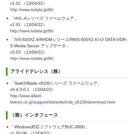
v1.01 （13/04/22）
http://www.iodata.jp/lib/
「HVL-Aシリーズ ファームウェア」
v1.01 （13/04/22）
http://www.iodata.jp/lib/
「IVS-500X2.A/RHDMシリーズ/RMS-500X2.A I-O DATA iVDR-
S Media Server アップデータ」
v3.03 （13/04/22）
http://www.iodata.jp/lib/
アライドテレシス（株）
「SwitchBlade x8100シリーズ ファームウェア」
v5.4.3-0.1 （13/04/22）
http://www.allied-
telesis.co.jp/support/list/switch/sb_x8100/download.html
（株）インタフェース
「Windows対応ソフトウェアBUC-0800」
v1.50-06 （13/04/22）