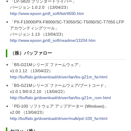
「LP-S820 プリンタードライバー」
バージョン 1.0.2.0 （13/04/23）
http://www.epson.jp/dl_soft/list/4650.htm
「PX-F10000/PX-F8000/SC-T3050/SC-T5050/SC-T7050 LFP
アカウンティングツール」
バージョン 1.13 （13/04/23）
http://www.epson.jp/dl_soft/readme/13204.htm
（株）バッファロー
「BS-G21Mシリーズ ファームウェア」
v1.0.1.12 （13/04/22）
http://buffalo.jp/download/driver/lan/bs-g21m_fw.html
「BS-G21Mシリーズ ファームウェア/ブートコード」
v1.0.1.9/0.0.2.10 （13/04/22）
http://buffalo.jp/download/driver/lan/bs-g21m_rom.html
「PD-100 ソフトウェア アップデーター (Windows)」
v2.00 （13/04/23）
http://buffalo.jp/download/driver/multi/pd-100_fw.html