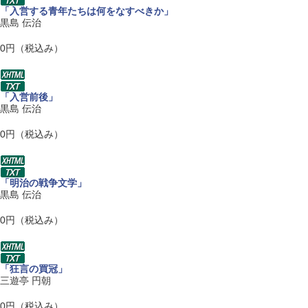
「入営する青年たちは何をなすべきか」
黒島 伝治
0円（税込み）
「入営前後」
黒島 伝治
0円（税込み）
「明治の戦争文学」
黒島 伝治
0円（税込み）
「狂言の買冠」
三遊亭 円朝
0円（税込み）