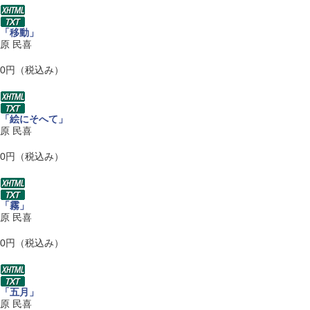
「移動」
原 民喜
0円（税込み）
「絵にそへて」
原 民喜
0円（税込み）
「霧」
原 民喜
0円（税込み）
「五月」
原 民喜