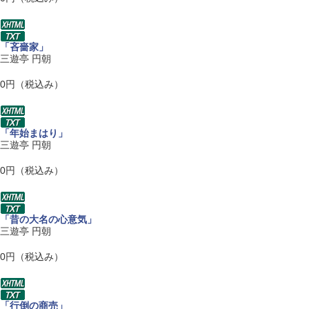
「吝嗇家」
三遊亭 円朝
0円（税込み）
「年始まはり」
三遊亭 円朝
0円（税込み）
「昔の大名の心意気」
三遊亭 円朝
0円（税込み）
「行倒の商売」