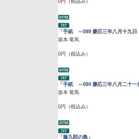
0円（税込み）
「手紙 ～089 慶応三年八月十九
坂本 竜馬
0円（税込み）
「手紙 ～090 慶応三年八月二十
坂本 竜馬
0円（税込み）
「藤九郎の島」