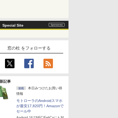
Special Site
窓の杜 をフォローする
新記事
本日みつけたお買い得
連載
情報
モトローラのAndroidスマホ
が最安17,820円！Amazonで
セール中
Android 16でNFC/FeliCaにも対