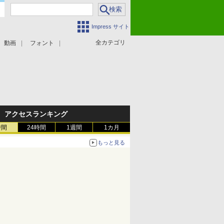
Impress サイト
全カテゴリ
動画
フォント
アクセスランキング
時間
24時間
1週間
1カ月
もっと見る