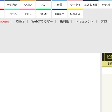
ndows
Office
Webブラウザー
脆弱性
ドキュメント
SNS
1