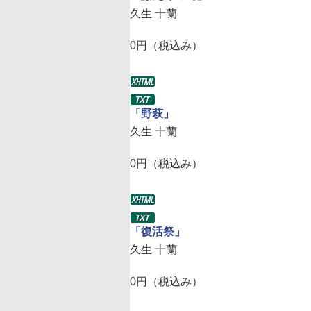
久生 十蘭
0円（税込み）
「野萩」
久生 十蘭
0円（税込み）
「復活祭」
久生 十蘭
0円（税込み）