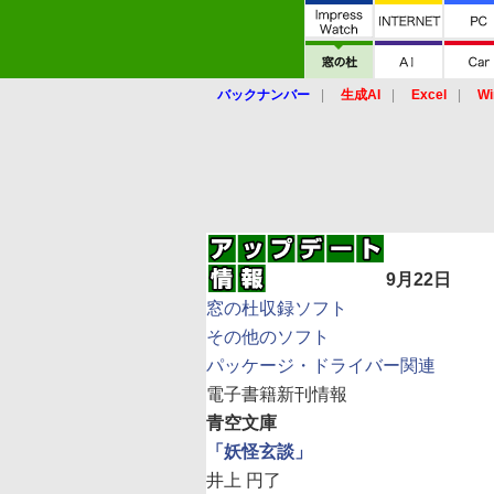
バックナンバー
生成AI
Excel
Wi
9月22日
窓の杜収録ソフト
その他のソフト
パッケージ・ドライバー関連
電子書籍新刊情報
青空文庫
「妖怪玄談」
井上 円了