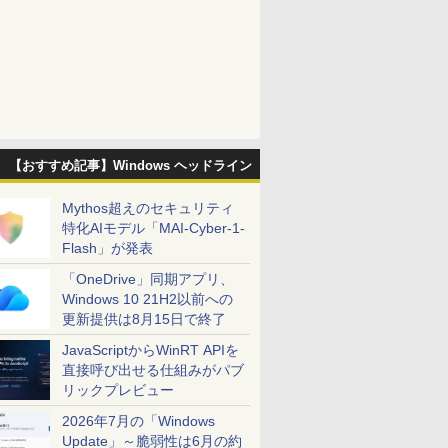
【おすすめ記事】Windows ヘッドライン
Mythos超えのセキュリティ
特化AIモデル「MAI-Cyber-1-
Flash」が発表
「OneDrive」同期アプリ、
Windows 10 21H2以前への
更新提供は8月15日で終了
JavaScriptからWinRT APIを
直接呼び出せる仕組みがパブ
リックプレビュー
2026年7月の「Windows
Update」～脆弱性は6月の約