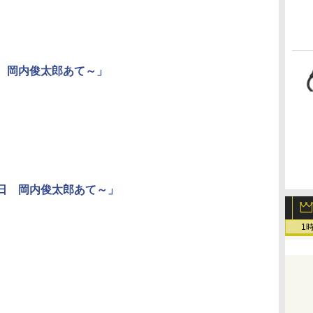
日 岡内俊太郎あて～」
一日 岡内俊太郎あて～」
1