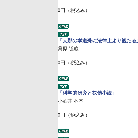
0円（税込み）
「支那の孝道殊に法律上より観たる
桑原 隲蔵
0円（税込み）
「科学的研究と探偵小説」
小酒井 不木
0円（税込み）