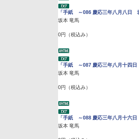
「手紙 ～086 慶応三年八月八日
坂本 竜馬
0円（税込み）
「手紙 ～087 慶応三年八月十四
坂本 竜馬
0円（税込み）
「手紙 ～088 慶応三年八月十六
坂本 竜馬