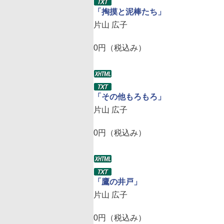
「掏摸と泥棒たち」
片山 広子
0円（税込み）
「その他もろもろ」
片山 広子
0円（税込み）
「鷹の井戸」
片山 広子
0円（税込み）