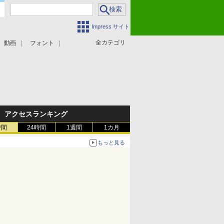
Impress サイト
全カテゴリ
動画
フォント
アクセスランキング
時間
24時間
1週間
1カ月
もっと見る