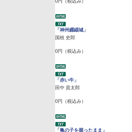
0円（税込み）
「神州纐纈城」
国枝 史郎
0円（税込み）
「赤い牛」
田中 貢太郎
0円（税込み）
「亀の子を握ったまま」