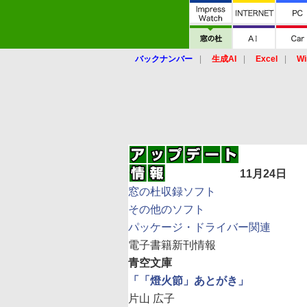
バックナンバー
生成AI
Excel
Wi
11月24日
窓の杜収録ソフト
その他のソフト
パッケージ・ドライバー関連
電子書籍新刊情報
青空文庫
「「燈火節」あとがき」
片山 広子