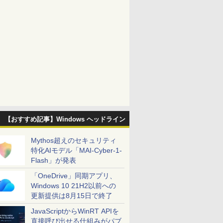
【おすすめ記事】Windows ヘッドライン
Mythos超えのセキュリティ
特化AIモデル「MAI-Cyber-1-
Flash」が発表
「OneDrive」同期アプリ、
Windows 10 21H2以前への
更新提供は8月15日で終了
JavaScriptからWinRT APIを
直接呼び出せる仕組みがパブ