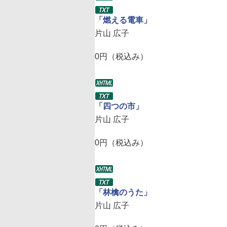
「燃える電車」
片山 広子
0円（税込み）
「四つの市」
片山 広子
0円（税込み）
「林檎のうた」
片山 広子