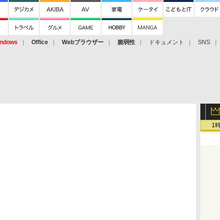
ndows
Office
Webブラウザー
脆弱性
ドキュメント
SNS
1