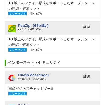
180以上のファイル形式をサポートしたオープンソース
の圧縮・解凍ソフト
フリーソフト
（寄付歓迎）
PeaZip（64bit版）
詳 細
v7.1.0（20/02/02）
180以上のファイル形式をサポートしたオープンソース
の圧縮・解凍ソフト
フリーソフト
（寄付歓迎）
インターネット・セキュリティ
Chat&Messenger
詳 細
v4.07.54（20/02/04）
国産ビジネスチャットツール
フリーソフト