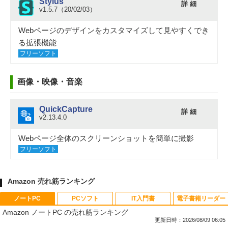
Stylus
詳 細
v1.5.7（20/02/03）
Webページのデザインをカスタマイズして見やすくでき
る拡張機能
フリーソフト
画像・映像・音楽
QuickCapture
詳 細
v2.13.4.0
Webページ全体のスクリーンショットを簡単に撮影
フリーソフト
Amazon 売れ筋ランキング
ノートPC
PCソフト
IT入門書
電子書籍リーダー
Amazon ノートPC の売れ筋ランキング
更新日時：2026/08/09 06:05