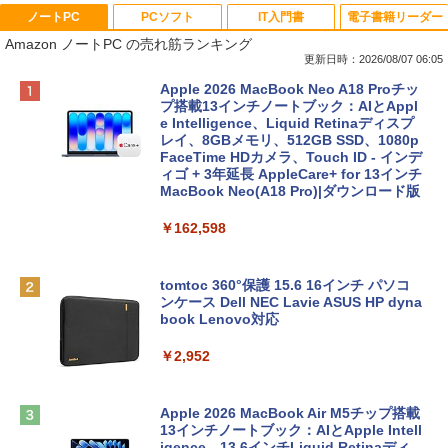
ノートPC
PCソフト
IT入門書
電子書籍リーダー
Amazon ノートPC の売れ筋ランキング
更新日時：2026/08/07 06:05
Apple 2026 MacBook Neo A18 Proチッ
プ搭載13インチノートブック：AIとAppl
e Intelligence、Liquid Retinaディスプ
レイ、8GBメモリ、512GB SSD、1080p
FaceTime HDカメラ、Touch ID - インデ
ィゴ + 3年延長 AppleCare+ for 13インチ
MacBook Neo(A18 Pro)|ダウンロード版
￥162,598
tomtoc 360°保護 15.6 16インチ パソコ
ンケース Dell NEC Lavie ASUS HP dyna
book Lenovo対応
￥2,952
Apple 2026 MacBook Air M5チップ搭載
13インチノートブック：AIとApple Intell
igence、13.6インチLiquid Retinaディ