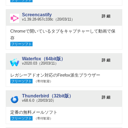
フリーソフト
Screencastify
詳 細
v1.39.28-957c338c（20/03/11）
Chromeで開いているタブをキャプチャーして動画で保
存
フリーソフト
Waterfox（64bit版）
詳 細
v2020.03（20/03/11）
レガシーアドオン対応のFirefox派生ブラウザー
フリーソフト
（寄付歓迎）
Thunderbird（32bit版）
詳 細
v68.6.0（20/03/10）
定番の無料メールソフト
フリーソフト
（寄付歓迎）