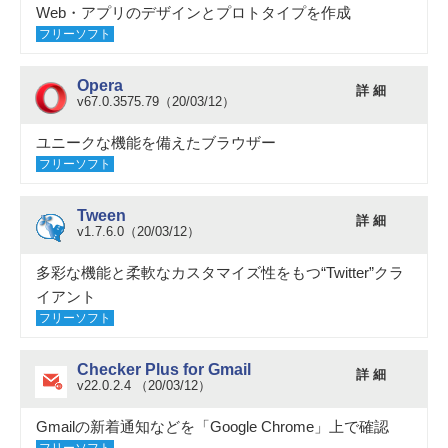
Web・アプリのデザインとプロトタイプを作成
フリーソフト
Opera
詳 細
v67.0.3575.79（20/03/12）
ユニークな機能を備えたブラウザー
フリーソフト
Tween
詳 細
v1.7.6.0（20/03/12）
多彩な機能と柔軟なカスタマイズ性をもつ“Twitter”クラ
イアント
フリーソフト
Checker Plus for Gmail
詳 細
v22.0.2.4 （20/03/12）
Gmailの新着通知などを「Google Chrome」上で確認