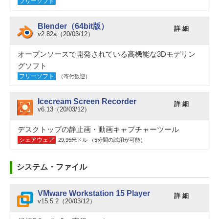
フリーソフト
Blender（64bit版）
詳 細
v2.82a（20/03/12）
オープンソースで開発されている高機能な3Dモデリン
グソフト
フリーソフト
（寄付歓迎）
Icecream Screen Recorder
詳 細
v6.13（20/03/12）
デスクトップの静止画・動画キャプチャーツール
シェアウェア
29.95米ドル （5分間の試用が可能）
システム・ファイル
VMware Workstation 15 Player
詳 細
v15.5.2（20/03/12）