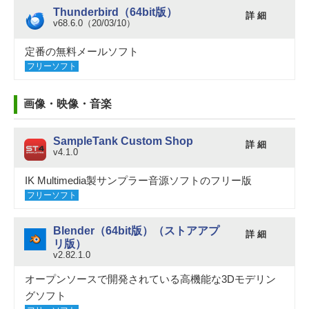
Thunderbird（64bit版）
詳 細
v68.6.0（20/03/10）
定番の無料メールソフト
フリーソフト
画像・映像・音楽
SampleTank Custom Shop
詳 細
v4.1.0
IK Multimedia製サンプラー音源ソフトのフリー版
フリーソフト
Blender（64bit版）（ストアアプ
詳 細
リ版）
v2.82.1.0
オープンソースで開発されている高機能な3Dモデリン
グソフト