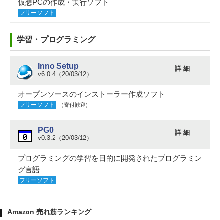
仮想PCの作成・実行ソフト
フリーソフト
学習・プログラミング
Inno Setup
詳 細
v6.0.4（20/03/12）
オープンソースのインストーラー作成ソフト
フリーソフト
（寄付歓迎）
PG0
詳 細
v0.3.2（20/03/12）
プログラミングの学習を目的に開発されたプログラミン
グ言語
フリーソフト
Amazon 売れ筋ランキング