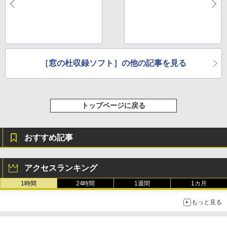
ite」など
や「LINE（UWP
￥115,980
版）」など
［窓の杜収録ソフト］の他の記事を見る
トップページに戻る
おすすめ記事
アクセスランキング
1時間
24時間
1週間
1カ月
もっと見る