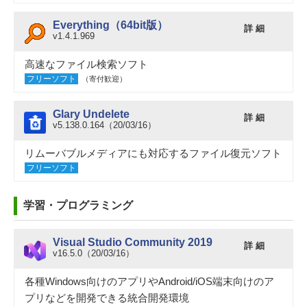
Everything（64bit版）
詳 細
v1.4.1.969
高速なファイル検索ソフト
フリーソフト
（寄付歓迎）
Glary Undelete
詳 細
v5.138.0.164（20/03/16）
リムーバブルメディアにも対応するファイル復元ソフト
フリーソフト
学習・プログラミング
Visual Studio Community 2019
詳 細
v16.5.0（20/03/16）
各種Windows向けのアプリやAndroid/iOS端末向けのア
プリなどを開発できる統合開発環境