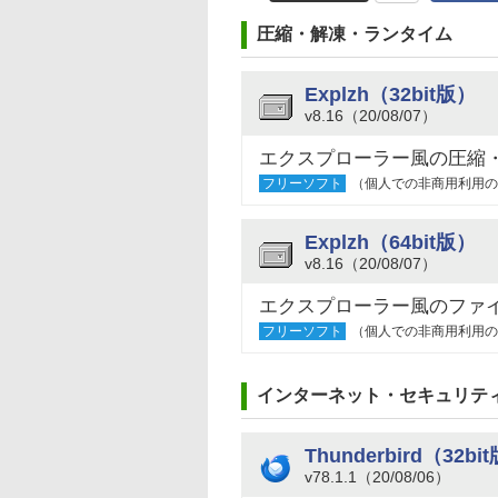
圧縮・解凍・ランタイム
Explzh（32bit版）
v8.16（20/08/07）
エクスプローラー風の圧縮
フリーソフト
（個人での非商用利用の
Explzh（64bit版）
v8.16（20/08/07）
エクスプローラー風のファ
フリーソフト
（個人での非商用利用の
インターネット・セキュリテ
Thunderbird（32bi
v78.1.1（20/08/06）