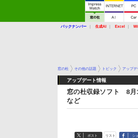
バックナンバー
生成AI
Excel
Wi
窓の杜
その他の話題
トピック
アップデ
アップデート情報
窓の杜収録ソフト 8月17
など
ポスト
リスト
シ