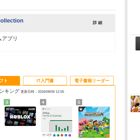
Collection
詳 細
ムアプリ
ソフト
IT入門書
電子書籍リーダー
ランキング
更新日時：2026/08/09 12:05