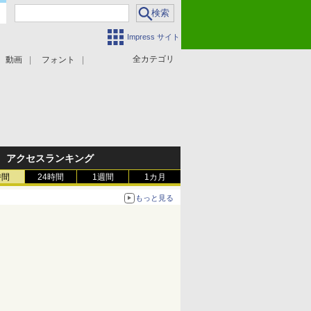
Impress サイト
全カテゴリ
動画
フォント
アクセスランキング
時間
24時間
1週間
1カ月
もっと見る