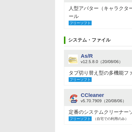
人型アバター（キャラクタ
ール
フリーソフト
システム・ファイル
As/R
v12.5.8.0（20/08/06）
タブ切り替え型の多機能フ
フリーソフト
CCleaner
v5.70.7909（20/08/06）
定番のシステムクリーナー
フリーソフト
（自宅での利用のみ）