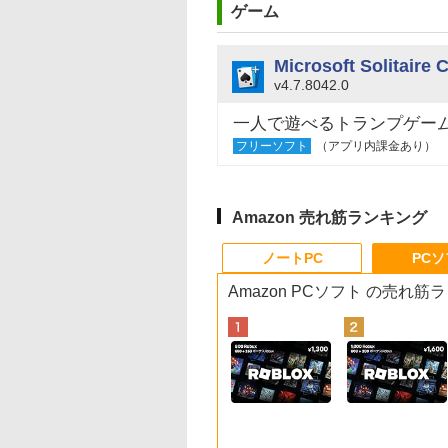
ゲーム
Microsoft Solitaire 
v4.7.8042.0
一人で遊べるトランプゲー
フリーソフト
（アプリ内課金あり）
Amazon 売れ筋ランキング
ノートPC
PC
Amazon PCソフト の売れ筋