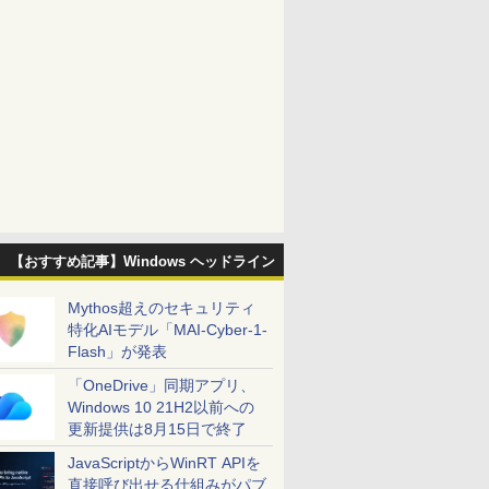
【おすすめ記事】Windows ヘッドライン
Mythos超えのセキュリティ
特化AIモデル「MAI-Cyber-1-
Flash」が発表
「OneDrive」同期アプリ、
Windows 10 21H2以前への
更新提供は8月15日で終了
JavaScriptからWinRT APIを
直接呼び出せる仕組みがパブ