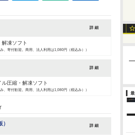
詳 細
・解凍ソフト
み、寄付歓迎。商用、法人利用は1,080円（税込み））
詳 細
イル圧縮・解凍ソフト
み、寄付歓迎。商用、法人利用は1,080円（税込み））
最
ィ
t版）
詳 細