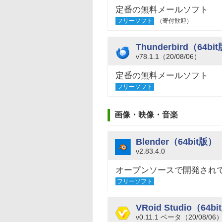
定番の無料メールソフト
フリーソフト
（寄付歓迎）
Thunderbird（64bi
v78.1.1（20/08/06）
定番の無料メールソフト
フリーソフト
画像・映像・音楽
Blender（64bi
v2.83.4.0
オープンソースで開発され
フリーソフト
VRoid Studio（64b
v0.11.1 ベータ（20/08/06