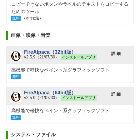
コピーできないボタンやラベルのテキストをコピーする
ためのツール
無料
（寄付歓迎）
画像・映像・音楽
FireAlpaca（32bit版）
詳 細
v2.5.9（21/07/30）
インストールアプリ
高機能で軽快なペイント系グラフィックソフト
無料
FireAlpaca（64bit版）
詳 細
v2.5.9（21/07/30）
インストールアプリ
高機能で軽快なペイント系グラフィックソフト
無料
システム・ファイル