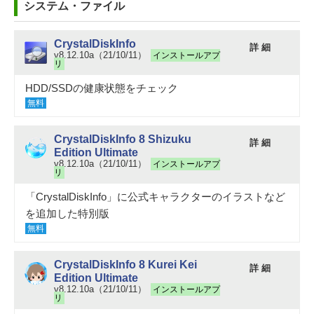
システム・ファイル
CrystalDiskInfo
詳 細
v8.12.10a（21/10/11）
インストールアプ
リ
HDD/SSDの健康状態をチェック
無料
CrystalDiskInfo 8 Shizuku
詳 細
Edition Ultimate
v8.12.10a（21/10/11）
インストールアプ
リ
「CrystalDiskInfo」に公式キャラクターのイラストなど
を追加した特別版
無料
CrystalDiskInfo 8 Kurei Kei
詳 細
Edition Ultimate
v8.12.10a（21/10/11）
インストールアプ
リ