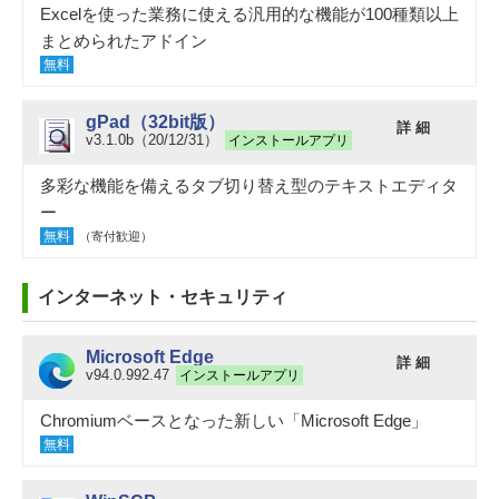
Excelを使った業務に使える汎用的な機能が100種類以上
まとめられたアドイン
無料
gPad（32bit版）
詳 細
v3.1.0b（20/12/31）
インストールアプリ
多彩な機能を備えるタブ切り替え型のテキストエディタ
ー
無料
（寄付歓迎）
インターネット・セキュリティ
Microsoft Edge
詳 細
v94.0.992.47
インストールアプリ
Chromiumベースとなった新しい「Microsoft Edge」
無料