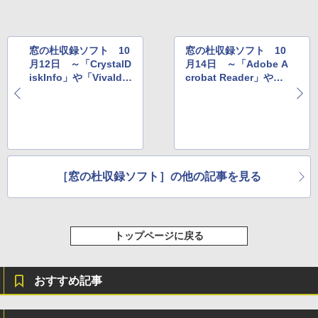
窓の杜収録ソフト 10
窓の杜収録ソフト 10
月12日 ～「CrystalD
月14日 ～「Adobe A
iskInfo」や「Vivald
crobat Reader」や
i」など
「Advanced System
Care」など
［窓の杜収録ソフト］の他の記事を見る
トップページに戻る
おすすめ記事