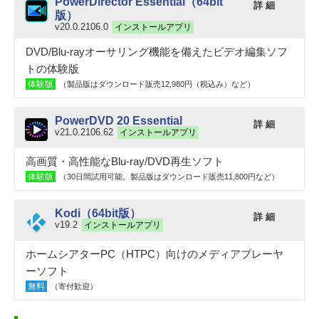
PowerDirector Essential（64bit
詳 細
版）
v20.0.2106.0
インストールアプリ
DVD/Blu-rayオーサリング機能を備えたビデオ編集ソフ
トの体験版
体験版
（製品版はダウンロード販売12,980円（税込み）など）
PowerDVD 20 Essential
詳 細
v21.0.2106.62
インストールアプリ
高画質・高性能なBlu-ray/DVD再生ソフト
体験版
（30日間試用可能。製品版はダウンロード販売11,800円など）
Kodi（64bit版）
詳 細
v19.2
インストールアプリ
ホームシアターPC（HTPC）向けのメディアプレーヤ
ーソフト
無料
（寄付歓迎）