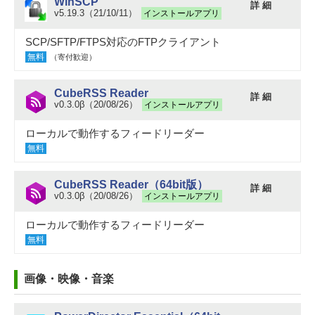
WinSCP
詳 細
v5.19.3（21/10/11）
インストールアプリ
SCP/SFTP/FTPS対応のFTPクライアント
無料
（寄付歓迎）
CubeRSS Reader
詳 細
v0.3.0β（20/08/26）
インストールアプリ
ローカルで動作するフィードリーダー
無料
CubeRSS Reader（64bit版）
詳 細
v0.3.0β（20/08/26）
インストールアプリ
ローカルで動作するフィードリーダー
無料
画像・映像・音楽