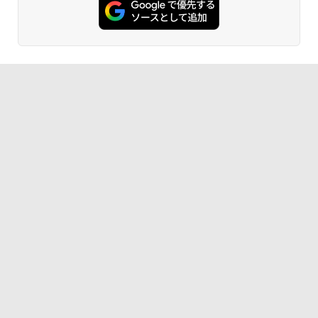
1冊ですべて身につくHTML & CSSとWe
bデザイン入門講座［第2版］
Kindle Paperwhite シグニチャーエディ
ション (32GB) 7インチディスプレイ、明
￥1,292
るさ自動調整、色調調節ライト、12週間
持続バッテリー、広告なし、メタリック
ブラック
ClaudeCode いちばんやさしい 教科書:
￥27,980
非エンジニア 初心者 素人 でも安心 使い
方 マニュアル AI副業にもコンテンツ作成
にもKindle出版にも！ 非エンジニアのた
めのAIコーディング入門シリーズ
Amazon Kindle Paperwhite (16GB) 7イ
ンチディスプレイ、色調調節ライト、12
￥99
週間持続バッテリー、広告なし、ブラッ
ク
￥22,980
AIイラスト表現辞典: 思い通りの絵を引き
出す プロンプトの言葉 AI画像生成シリー
ズ (はぴーイラストLabo)
Amazon Kindle Colorsoft | 16GBストレ
￥480
ージ、防水、7インチカラーディスプレ
イ、色調調節ライト、最大8週間持続バッ
テリー、広告無し、ブラック (2025年発
売)
FM TOWNS ハイパー・カタログ: 本体ハ
ードウェア・市販ソフトウェアのパーフ