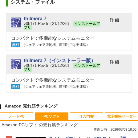
システム・ファイル
thilmera 7
詳 細
v0b171 Rev.5（21/12/28）
インストールア
プリ
コンパクトで多機能なシステムモニター
無料
（シェアウェア版同梱、商用利用は要連絡）
thilmera 7（インストーラー版）
詳 細
v0b171 Rev.5（21/12/28）
インストールア
プリ
コンパクトで多機能なシステムモニター
無料
（シェアウェア版同梱、商用利用は要連絡）
Amazon 売れ筋ランキング
ノートPC
PCソフト
IT入門書
電子書籍リーダー
Amazon PCソフト の売れ筋ランキング
更新日時：2026/08/09 18:05