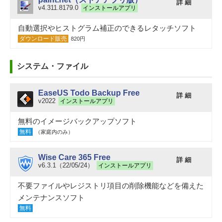
詳 細
v4.311.8179.0
インストールアプリ
自動選択やヒストグラム補正のできるレタッチソフト
ダウンロード販売
820円
システム・ファイル
EaseUS Todo Backup Free
詳 細
v2022
インストールアプリ
無料のイメージバックアップソフト
無料
（家庭内のみ）
Wise Care 365 Free
詳 細
v6.3.1（22/05/24）
インストールアプリ
不要ファイルやレジストリ項目の削除機能などを備えた
メンテナンスソフト
無料