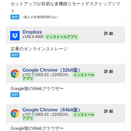
セットアップが容易な多機能リモートデスクトップソフ
ト
無料
（個人の非商用利用のみ）
Dropbox
詳 細
v149.4.4568
インストールアプリ
定番のオンラインストレージ
無料
Google Chrome（32bit版）
詳 細
v102.0.5005.63（22/05/24）
インストール
アプリ
Google製のWebブラウザー
無料
Google Chrome（64bit版）
詳 細
v102.0.5005.63（22/05/24）
インストール
アプリ
Google製のWebブラウザー