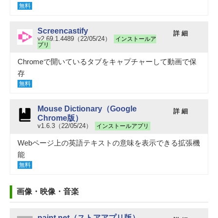
無料
Screencastify
詳 細
v2.69.1.4489（22/05/24）
インストールア
プリ
Chromeで開いているタブをキャプチャーして動画で保
存
無料
Mouse Dictionary（Google
詳 細
Chrome版）
v1.6.3（22/05/24）
インストールアプリ
Webページ上の英語テキストの意味を表示できる拡張機
能
無料
画像・映像・音楽
paint.net（ストアアプリ版）