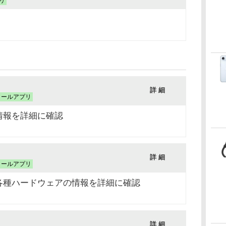
リ
詳 細
トールアプリ
情報を詳細に確認
詳 細
トールアプリ
各種ハードウェアの情報を詳細に確認
）
詳 細