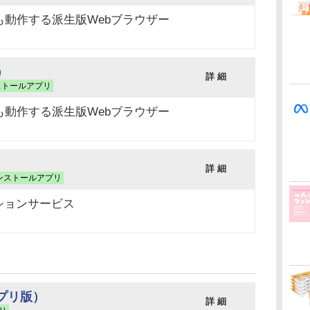
機能も動作する派生版Webブラウザー
版）
詳 細
ストールアプリ
機能も動作する派生版Webブラウザー
詳 細
ンストールアプリ
ションサービス
アプリ版）
詳 細