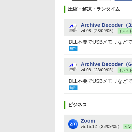
圧縮・解凍・ランタイム
Archive Decoder（
v4.08（23/09/05）
インス
DLL不要でUSBメモリな
無料
Archive Decoder（
v4.08（23/09/05）
インス
DLL不要でUSBメモリな
無料
ビジネス
Zoom
v5.15.12（23/09/05）
イン