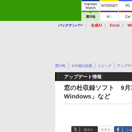
バックナンバー
生成AI
Excel
Wi
窓の杜
その他の話題
トピック
アップデ
アップデート情報
窓の杜収録ソフト 9月7日 
Windows」など
ポスト
リスト
シ