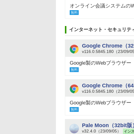
オンライン会議システムのWi
無料
インターネット・セキュリテ
Google Chrome（3
v116.0.5845.180（23/09/
Google製のWebブラウザー
無料
Google Chrome（6
v116.0.5845.180（23/09/
Google製のWebブラウザー
無料
Pale Moon（32bit
v32.4.0（23/09/05）
イン