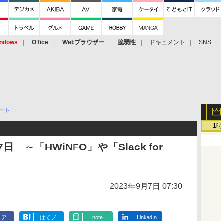
ndows
Office
Webブラウザー
脆弱性
ドキュメント
SNS
ート
1
～「HWiNFO」や「Slack for
2023年9月7日 07:30
ェア
はてブ
note
LinkedIn