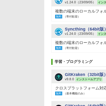
v1.24.0（23/09/05）
イン
複数の端末のローカルフォ
無料
（寄付歓迎）
Syncthing（64bit版
v1.24.0（23/09/05）
イン
複数の端末のローカルフォ
無料
（寄付歓迎）
学習・プログラミング
GitKraken（32bit版
v9.8.0
インストールアプリ
クロスプラットフォーム対応
無料
（基本機能のみ）
GitKraken（64bit版