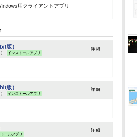
ndows用クライアントアプリ
ィ
2bit版）
詳 細
05）
インストールアプリ
4bit版）
詳 細
05）
インストールアプリ
版）
詳 細
ストールアプリ