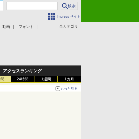
Impress サイト
全カテゴリ
動画
フォント
アクセスランキング
時間
24時間
1週間
1カ月
もっと見る