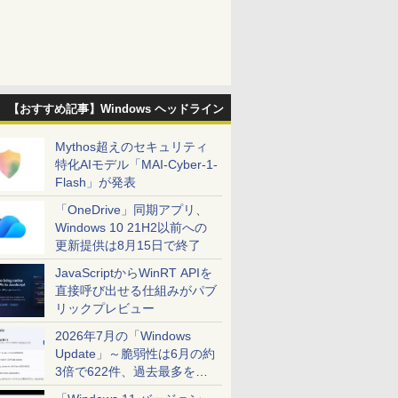
【おすすめ記事】Windows ヘッドライン
Mythos超えのセキュリティ
特化AIモデル「MAI-Cyber-1-
Flash」が発表
「OneDrive」同期アプリ、
Windows 10 21H2以前への
更新提供は8月15日で終了
JavaScriptからWinRT APIを
直接呼び出せる仕組みがパブ
リックプレビュー
2026年7月の「Windows
Update」～脆弱性は6月の約
3倍で622件、過去最多を大
幅に更新