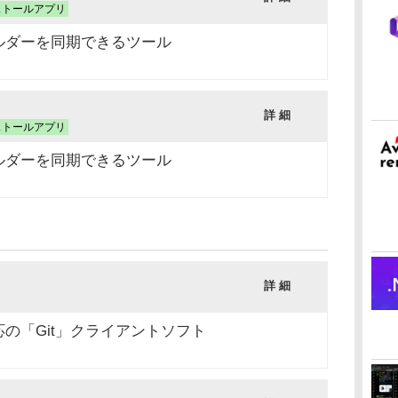
ストールアプリ
ルダーを同期できるツール
）
詳 細
ストールアプリ
ルダーを同期できるツール
）
詳 細
の「Git」クライアントソフト
）