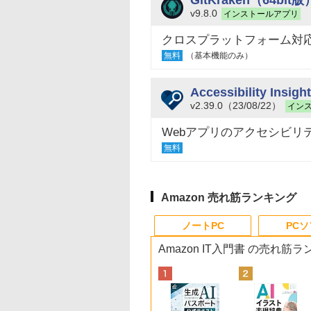
v9.8.0
インストールアプリ
クロスプラットフォーム対応
無料
（基本機能のみ）
Accessibility Insigh
v2.39.0（23/08/22）
イン
Webアプリのアクセシビリテ
無料
Amazon 売れ筋ランキング
ノートPC
PC
Amazon IT入門書 の売れ筋