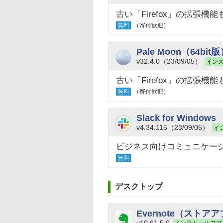
古い「Firefox」の拡張
無料
（寄付歓迎）
Pale Moon（64bit
v32.4.0（23/09/05）
イン
古い「Firefox」の拡張
無料
（寄付歓迎）
Slack for Windows
v4.34.115（23/09/05）
イ
ビジネス向けコミュニケー
無料
デスクトップ
Evernote（ストア
v10.61.5.0