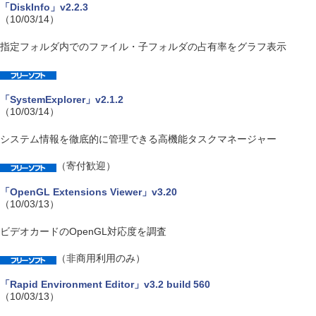
「DiskInfo」v2.2.3
（10/03/14）
指定フォルダ内でのファイル・子フォルダの占有率をグラフ表示
「SystemExplorer」v2.1.2
（10/03/14）
システム情報を徹底的に管理できる高機能タスクマネージャー
（寄付歓迎）
「OpenGL Extensions Viewer」v3.20
（10/03/13）
ビデオカードのOpenGL対応度を調査
（非商用利用のみ）
「Rapid Environment Editor」v3.2 build 560
（10/03/13）