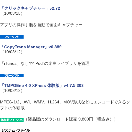
「クリックキャプチャー」v2.72
（10/03/15）
アプリの操作手順を自動で画面キャプチャー
「CopyTrans Manager」v0.889
（10/03/12）
「iTunes」なしで“iPod”の楽曲ライブラリを管理
「TMPGEnc 4.0 XPress 体験版」v4.7.5.303
（10/03/12）
MPEG-1/2、AVI、WMV、H.264、MOV形式などにエンコードできるソ
フトの体験版
（製品版はダウンロード販売 9,800円（税込み））