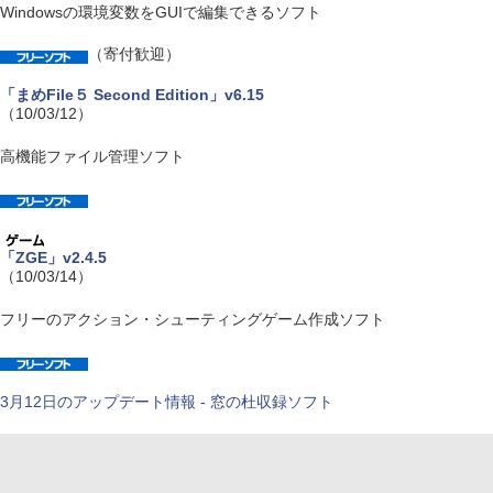
Windowsの環境変数をGUIで編集できるソフト
（寄付歓迎）
「まめFile５ Second Edition」v6.15
（10/03/12）
高機能ファイル管理ソフト
「ZGE」v2.4.5
（10/03/14）
フリーのアクション・シューティングゲーム作成ソフト
3月12日のアップデート情報 - 窓の杜収録ソフト