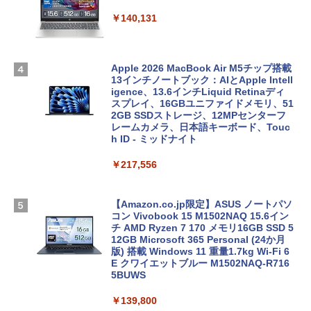
￥140,131
Apple 2026 MacBook Air M5チップ搭載
13インチノートブック：AIとApple Intell
igence、13.6インチLiquid Retinaディ
スプレイ、16GBユニファイドメモリ、51
2GB SSDストレージ、12MPセンターフ
レームカメラ、日本語キーボード、Touc
h ID - ミッドナイト
￥217,556
【Amazon.co.jp限定】ASUS ノートパソ
コン Vivobook 15 M1502NAQ 15.6イン
チ AMD Ryzen 7 170 メモリ16GB SSD 5
12GB Microsoft 365 Personal (24か月
版) 搭載 Windows 11 重量1.7kg Wi-Fi 6
E クワイエットブルー M1502NAQ-R716
5BUWS
￥139,800