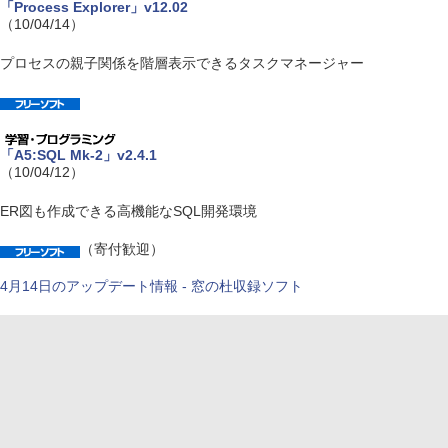
「Process Explorer」v12.02
（10/04/14）
プロセスの親子関係を階層表示できるタスクマネージャー
「A5:SQL Mk-2」v2.4.1
（10/04/12）
ER図も作成できる高機能なSQL開発環境
（寄付歓迎）
4月14日のアップデート情報 - 窓の杜収録ソフト