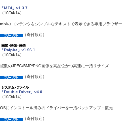
「MZ4」v1.3.7
（10/04/14）
mixiのコンテンツをシンプルなテキストで表示できる専用ブラウザー
（寄付歓迎）
「Ralpha」v1.96.1
（10/04/14）
複数のJPEG/BMP/PNG画像を高品位かつ高速に一括リサイズ
（寄付歓迎）
「Double Driver」v4.0
（10/04/14）
OSにインストール済みのドライバーを一括バックアップ・復元
（寄付歓迎）