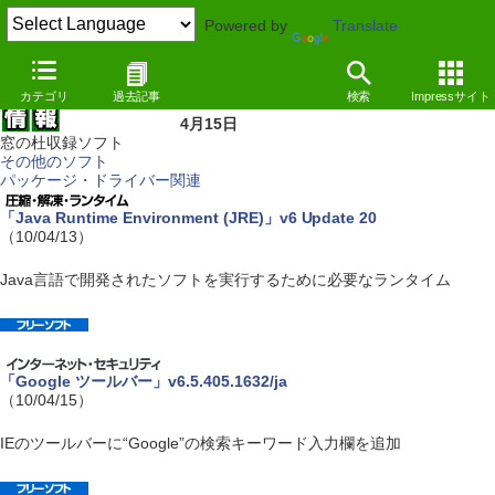
Powered by
Translate
カテゴリ
過去記事
検索
Impressサイト
4月15日
窓の杜収録ソフト
その他のソフト
パッケージ・ドライバー関連
「Java Runtime Environment (JRE)」v6 Update 20
（10/04/13）
Java言語で開発されたソフトを実行するために必要なランタイム
「Google ツールバー」v6.5.405.1632/ja
（10/04/15）
IEのツールバーに“Google”の検索キーワード入力欄を追加