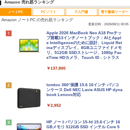
Amazon 売れ筋ランキング
ノートPC
PCソフト
IT入門書
電子書籍リーダー
Amazon ノートPC の売れ筋ランキング
更新日時：2026/08/11 00:05
Apple 2026 MacBook Neo A18 Proチッ
プ搭載13インチノートブック：AIとAppl
e Intelligenceのために設計、Liquid Ret
inaディスプレイ、8GBユニファイドメモ
リ、512GB SSDストレージ、1080p Fac
eTime HDカメラ、Touch ID - シトラス
￥137,800
tomtoc 360°保護 15.6 16インチ パソコ
ンケース Dell NEC Lavie ASUS HP dyna
book Lenovo対応
￥2,952
HP ノートパソコン 15-fd 15.6インチ 16
GBメモリ 512GB SSD インテル Core 5