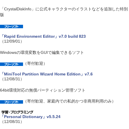
「CrystalDiskInfo」に公式キャラクターのイラストなどを追加した特別
版
「Rapid Environment Editor」v7.0 build 823
（12/09/01）
Windowsの環境変数をGUIで編集できるソフト
（寄付歓迎）
「MiniTool Partition Wizard Home Edition」v7.6
（12/08/31）
64bit環境対応の無償パーティション管理ソフト
（寄付歓迎、家庭内での私的かつ非商用利用のみ）
「Personal Dictionary」v5.5.24
（12/08/31）