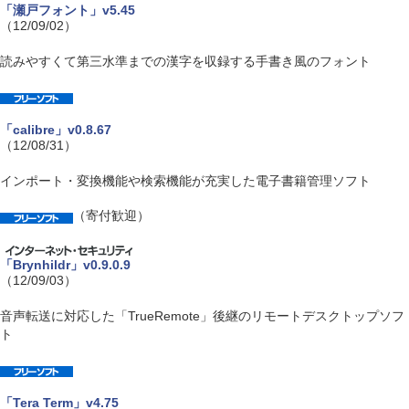
「瀬戸フォント」v5.45
（12/09/02）
読みやすくて第三水準までの漢字を収録する手書き風のフォント
「calibre」v0.8.67
（12/08/31）
インポート・変換機能や検索機能が充実した電子書籍管理ソフト
（寄付歓迎）
「Brynhildr」v0.9.0.9
（12/09/03）
音声転送に対応した「TrueRemote」後継のリモートデスクトップソフ
ト
「Tera Term」v4.75