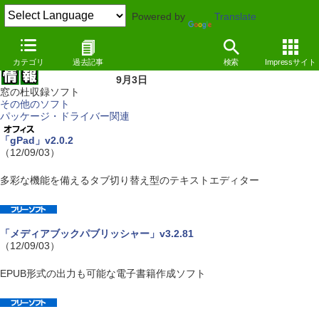
Powered by
Translate
カテゴリ
過去記事
検索
Impressサイト
9月3日
窓の杜収録ソフト
その他のソフト
パッケージ・ドライバー関連
「gPad」v2.0.2
（12/09/03）
多彩な機能を備えるタブ切り替え型のテキストエディター
「メディアブックパブリッシャー」v3.2.81
（12/09/03）
EPUB形式の出力も可能な電子書籍作成ソフト