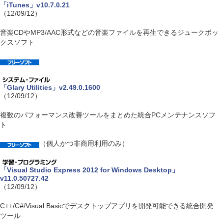
「iTunes」v10.7.0.21
（12/09/12）
音楽CDやMP3/AAC形式などの音楽ファイルを再生できるジュークボッ
クスソフト
「Glary Utilities」v2.49.0.1600
（12/09/12）
複数のパフォーマンス改善ツールをまとめた統合PCメンテナンスソフ
ト
（個人かつ非商用利用のみ）
「Visual Studio Express 2012 for Windows Desktop」
v11.0.50727.42
（12/09/12）
C++/C#/Visual Basicでデスクトップアプリを開発可能できる統合開発
ツール