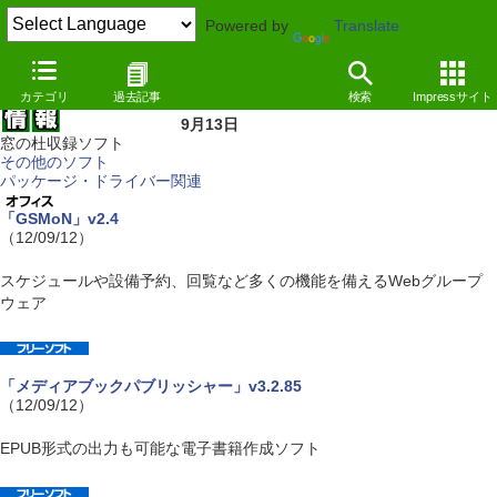
Powered by
Translate
カテゴリ
過去記事
検索
Impressサイト
9月13日
窓の杜収録ソフト
その他のソフト
パッケージ・ドライバー関連
「GSMoN」v2.4
（12/09/12）
スケジュールや設備予約、回覧など多くの機能を備えるWebグループ
ウェア
「メディアブックパブリッシャー」v3.2.85
（12/09/12）
EPUB形式の出力も可能な電子書籍作成ソフト