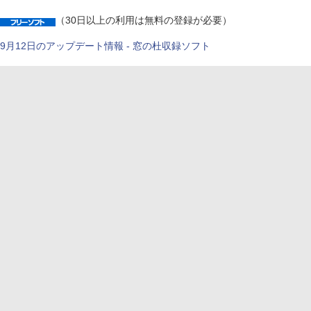
（30日以上の利用は無料の登録が必要）
9月12日のアップデート情報 - 窓の杜収録ソフト