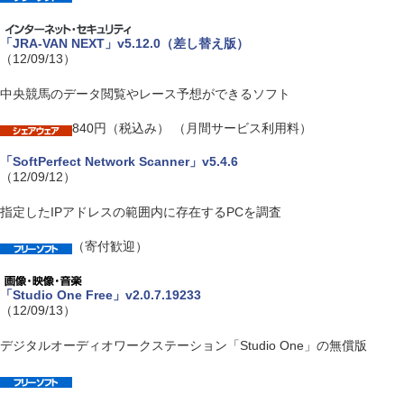
「JRA-VAN NEXT」v5.12.0（差し替え版）
（12/09/13）
中央競馬のデータ閲覧やレース予想ができるソフト
840円（税込み） （月間サービス利用料）
「SoftPerfect Network Scanner」v5.4.6
（12/09/12）
指定したIPアドレスの範囲内に存在するPCを調査
（寄付歓迎）
「Studio One Free」v2.0.7.19233
（12/09/13）
デジタルオーディオワークステーション「Studio One」の無償版