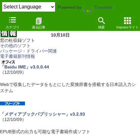
Powered by
Translate
カテゴリ
過去記事
検索
Impressサイト
10月10日
窓の杜収録ソフト
その他のソフト
パッケージ・ドライバー関連
電子書籍新刊情報
「Baidu IME」v3.0.0.44
（12/10/09）
Webで収集したデータをもとにした変換辞書を搭載する日本語入力シ
ステム
「メディアブックパブリッシャー」v3.2.93
（12/10/09）
EPUB形式の出力も可能な電子書籍作成ソフト