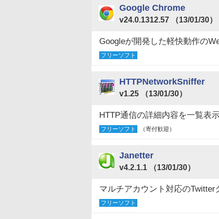
Google Chrome
v24.0.1312.57 （13/01/30）
Googleが開発した軽快動作のW
フリーソフト
HTTPNetworkSniffer
v1.25 （13/01/30）
HTTP通信の詳細内容を一覧表
フリーソフト
（寄付歓迎）
Janetter
v4.2.1.1 （13/01/30）
マルチアカウント対応のTwitte
フリーソフト