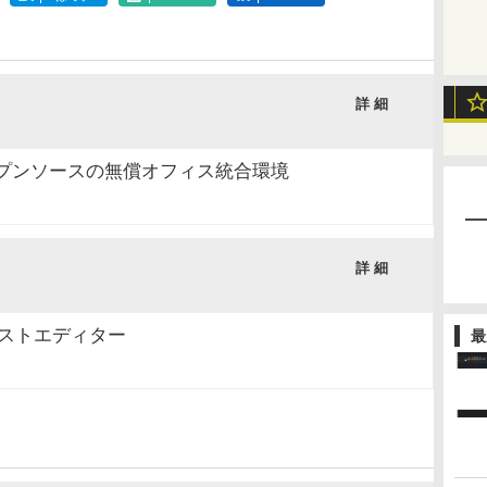
詳 細
互換でオープンソースの無償オフィス統合環境
詳 細
テキストエディター
最