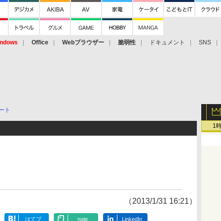
ndows
Office
Webブラウザー
脆弱性
ドキュメント
SNS
ート
1
（2013/1/31 16:21）
はてブ
note
LinkedIn