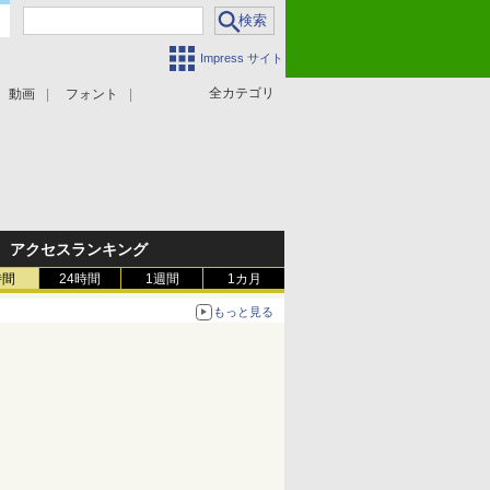
Impress サイト
全カテゴリ
動画
フォント
アクセスランキング
時間
24時間
1週間
1カ月
もっと見る