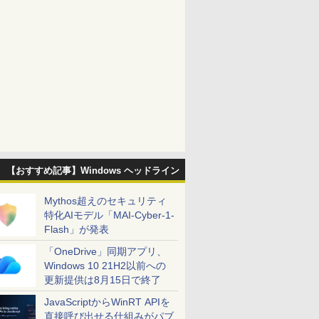
【おすすめ記事】Windows ヘッドライン
Mythos超えのセキュリティ
特化AIモデル「MAI-Cyber-1-
Flash」が発表
「OneDrive」同期アプリ、
Windows 10 21H2以前への
更新提供は8月15日で終了
JavaScriptからWinRT APIを
直接呼び出せる仕組みがパブ