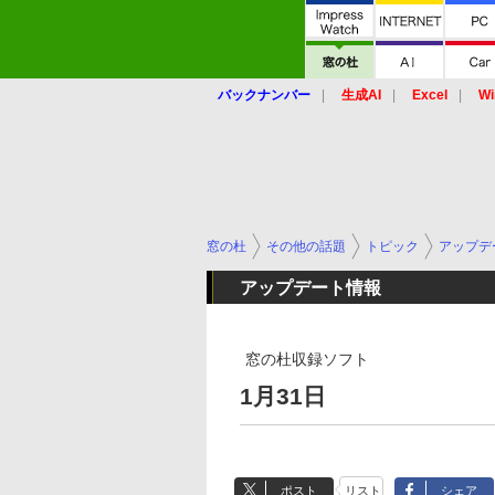
バックナンバー
生成AI
Excel
Wi
窓の杜
その他の話題
トピック
アップデ
アップデート情報
窓の杜収録ソフト
1月31日
ポスト
リスト
シェア