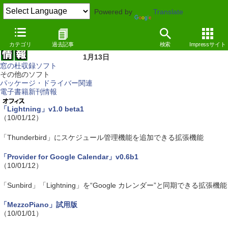
Powered by
Translate
カテゴリ
過去記事
検索
Impressサイト
1月13日
窓の杜収録ソフト
その他のソフト
パッケージ・ドライバー関連
電子書籍新刊情報
「Lightning」v1.0 beta1
（10/01/12）
「Thunderbird」にスケジュール管理機能を追加できる拡張機能
「Provider for Google Calendar」v0.6b1
（10/01/12）
「Sunbird」「Lightning」を“Google カレンダー”と同期できる拡張機能
「MezzoPiano」試用版
（10/01/01）