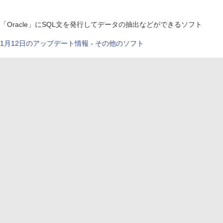
「Oracle」にSQL文を発行してデータの抽出などができるソフト
1月12日のアップデート情報 - その他のソフト