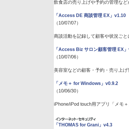
飲食店の売り上げや予約の管理などがで
「Access DE 商談管理 EX」v1.10
（10/07/07）
商談活動を記録して顧客や状況ごとに閲
「Access Biz サロン顧客管理 EX」v
（10/07/06）
美容室などの顧客・予約・売り上げ管理
「メモ＋ for Windows」v0.9.2
（10/06/30）
iPhone/iPod touch用アプ
「THOMAS for Grani」v4.3