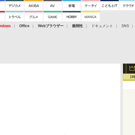
ndows
Office
Webブラウザー
脆弱性
ドキュメント
SNS
1