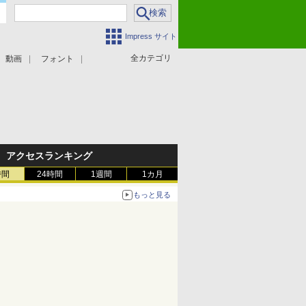
Impress サイト
全カテゴリ
動画
フォント
アクセスランキング
時間
24時間
1週間
1カ月
もっと見る