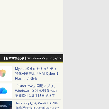
【おすすめ記事】Windows ヘッドライン
Mythos超えのセキュリティ
特化AIモデル「MAI-Cyber-1-
Flash」が発表
「OneDrive」同期アプリ、
Windows 10 21H2以前への
更新提供は8月15日で終了
JavaScriptからWinRT APIを
直接呼び出せる仕組みがパブ