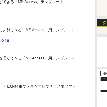
きる「MS Access」テンプレート
覧できる「MS Access」用テンプレート
2.10
ができる「MS Access」用テンプレート
最
リ「メモ＋」とLAN経由でメモを同期できるメモソフト