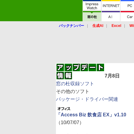
バックナンバー
生成AI
Excel
Wi
7月8日
窓の杜収録ソフト
その他のソフト
パッケージ・ドライバー関連
「Access Biz 飲食店 EX」v1.10
（10/07/07）