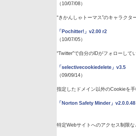
（10/07/08）
“きかんしゃトーマス”のキャラクタ
「Pochitter!」v2.00 r2
（10/07/05）
“Twitter”で自分のIDがフォロ
「selectivecookiedelete」v3.5
（09/09/14）
指定したドメイン以外のCookieを手
「Norton Safety Minder」v2.0.0.48
特定Webサイトへのアクセス制限