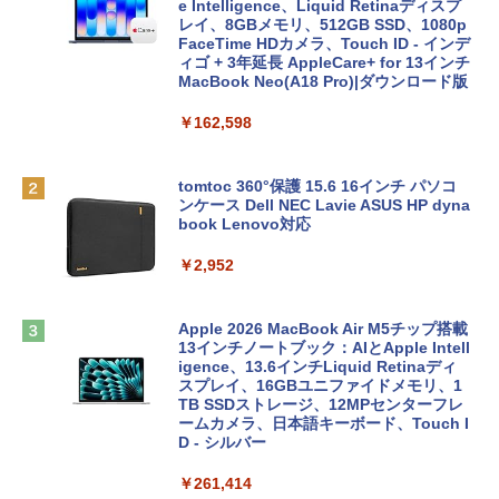
e Intelligence、Liquid Retinaディスプ
レイ、8GBメモリ、512GB SSD、1080p
FaceTime HDカメラ、Touch ID - インデ
ィゴ + 3年延長 AppleCare+ for 13インチ
MacBook Neo(A18 Pro)|ダウンロード版
￥162,598
tomtoc 360°保護 15.6 16インチ パソコ
ンケース Dell NEC Lavie ASUS HP dyna
book Lenovo対応
￥2,952
Apple 2026 MacBook Air M5チップ搭載
13インチノートブック：AIとApple Intell
igence、13.6インチLiquid Retinaディ
スプレイ、16GBユニファイドメモリ、1
TB SSDストレージ、12MPセンターフレ
ームカメラ、日本語キーボード、Touch I
D - シルバー
￥261,414