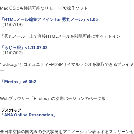
Mac OSにも接続可能なリモートPC操作ソフト
「HTMLメール編集アドイン for 秀丸メール」v1.05
（11/07/19）
「秀丸メール」上で直接HTMLメールを閲覧可能にするアドイン
「らじっ娘」v1.11.07.02
（11/07/02）
“radiko.jp”とコミュニティFMのIPサイマルラジオを聴取できるプレイヤ
ー
「Firefox」v6.0b2
Webブラウザー「Firefox」の次期バージョンのベータ版
「ANA Online Reservation」
全日本空輸の国内線の予約状況をアニメーション表示するスクリーンセ