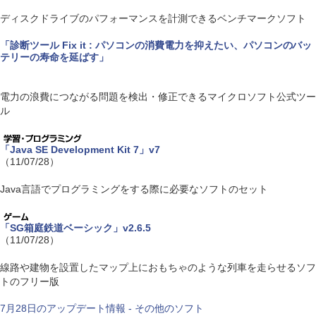
ディスクドライブのパフォーマンスを計測できるベンチマークソフト
「診断ツール Fix it : パソコンの消費電力を抑えたい、パソコンのバッ
テリーの寿命を延ばす」
電力の浪費につながる問題を検出・修正できるマイクロソフト公式ツー
ル
「Java SE Development Kit 7」v7
（11/07/28）
Java言語でプログラミングをする際に必要なソフトのセット
「SG箱庭鉄道ベーシック」v2.6.5
（11/07/28）
線路や建物を設置したマップ上におもちゃのような列車を走らせるソフ
トのフリー版
7月28日のアップデート情報 - その他のソフト