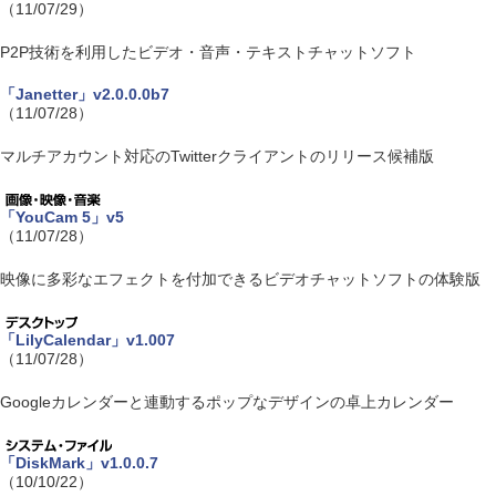
（11/07/29）
P2P技術を利用したビデオ・音声・テキストチャットソフト
「Janetter」v2.0.0.0b7
（11/07/28）
マルチアカウント対応のTwitterクライアントのリリース候補版
「YouCam 5」v5
（11/07/28）
映像に多彩なエフェクトを付加できるビデオチャットソフトの体験版
「LilyCalendar」v1.007
（11/07/28）
Googleカレンダーと連動するポップなデザインの卓上カレンダー
「DiskMark」v1.0.0.7
（10/10/22）