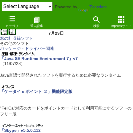
Powered by
Translate
カテゴリ
過去記事
検索
Impressサイト
7月29日
窓の杜収録ソフト
その他のソフト
パッケージ・ドライバー関連
「Java SE Runtime Environment 7」v7
（11/07/28）
Java言語で開発されたソフトを実行するために必要なランタイム
「ケータイ e ポイント ２」機能限定版
“FeliCa”対応のカードをポイントカードとして利用可能にするソフトの
フリー版
「Skype」v5.5.0.112