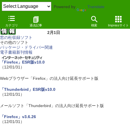
Powered by
Translate
カテゴリ
過去記事
検索
Impressサイト
2月1日
窓の杜収録ソフト
その他のソフト
パッケージ・ドライバー関連
電子書籍新刊情報
「Firefox」ESR版v10.0
（12/01/31）
Webブラウザー「Firefox」の法人向け延長サポート版
「Thunderbird」ESR版v10.0
（12/01/31）
メールソフト「Thunderbird」の法人向け延長サポート版
「Firefox」v3.6.26
（12/01/31）