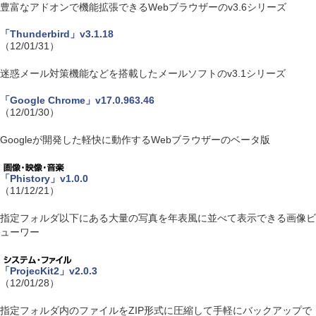
豊富なアドオンで機能拡張できるWebブラウザーのv3.6シリーズ
「Thunderbird」v3.1.18
（12/01/31）
迷惑メール対策機能などを搭載したメールソフトのv3.1シリーズ
「Google Chrome」v17.0.963.46
（12/01/30）
Googleが開発した軽快に動作するWebブラウザーのベータ版
「Phistory」v1.0.0
（11/12/21）
指定フォルダ以下にある大量の写真を年表風に並べて表示できる画像ビ
ューワー
「ProjecKit2」v2.0.3
（12/01/28）
指定フォルダ内のファイルをZIP形式に圧縮して手軽にバックアップで