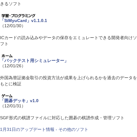
きるソフト
「SiMyuCard」v1.1.0.1
（12/01/30）
ICカードの読み込みやデータの保存をエミュレートできる開発者向けソ
フト
「バックテスト用シミュレーター」
（12/01/26）
外国為替証拠金取引の投資方法が成果を上げられるかを過去のデータを
もとに検証
「囲碁デッキ」v1.0
（12/01/31）
SGF形式の棋譜ファイルに対応した囲碁の棋譜作成・管理ソフト
1月31日のアップデート情報 - その他のソフト