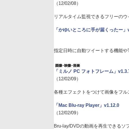
（12/02/08）
リアルタイム監視できるフリーのウ
「かゆいところに手が届くったー」v0
指定日時に自動ツイートする機能やTw
「ミルノ PC フォトフレーム」v1.3.7
（12/02/09）
各種エフェクトをつけて画像をフル
「Mac Blu-ray Player」v1.12.0
（12/02/09）
Bru-lay/DVDの動画を再生できるソ