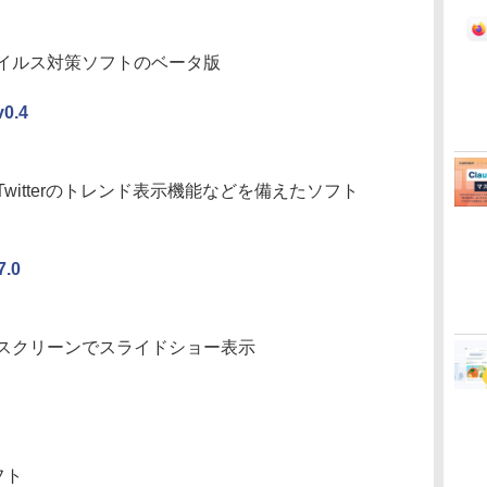
イルス対策ソフトのベータ版
.4
itterのトレンド表示機能などを備えたソフト
.0
スクリーンでスライドショー表示
フト