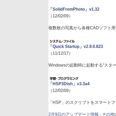
「SolidFromPhoto」v1.32
（12/02/09）
複数枚の写真から各種CADソフト用
「Quick Startup」v2.9.0.823
（11/12/17）
Windowsの起動時に起動する“ス
「HSP3Dish」v3.3a4
（12/02/09）
「HSP」のスクリプトをスマート
2月9日のアップデート情報 - その