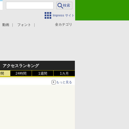
Impress サイト
全カテゴリ
動画
フォント
アクセスランキング
時間
24時間
1週間
1カ月
もっと見る