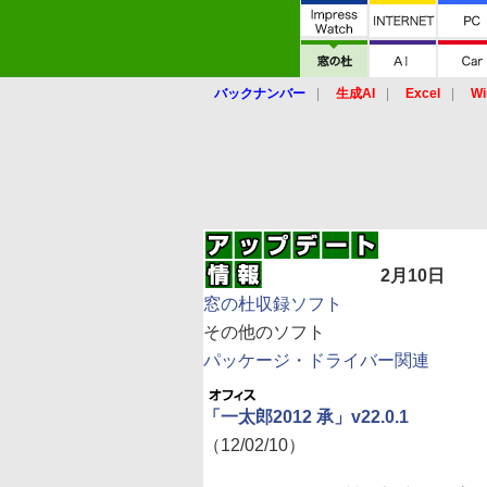
バックナンバー
生成AI
Excel
Wi
2月10日
窓の杜収録ソフト
その他のソフト
パッケージ・ドライバー関連
「一太郎2012 承」v22.0.1
（12/02/10）