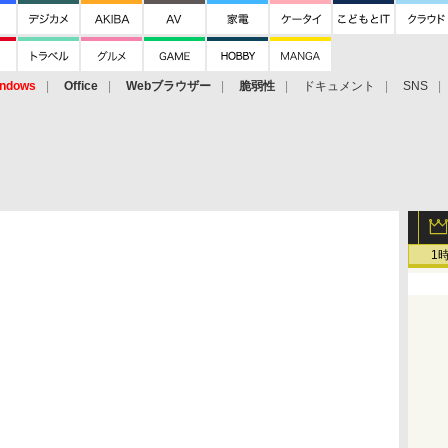
ndows
Office
Webブラウザー
脆弱性
ドキュメント
SNS
1