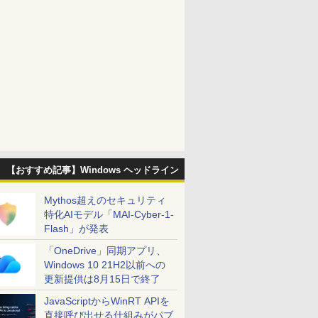
【おすすめ記事】Windows ヘッドライン
Mythos超えのセキュリティ
特化AIモデル「MAI-Cyber-1-
Flash」が発表
「OneDrive」同期アプリ、
Windows 10 21H2以前への
更新提供は8月15日で終了
JavaScriptからWinRT APIを
直接呼び出せる仕組みがパブ