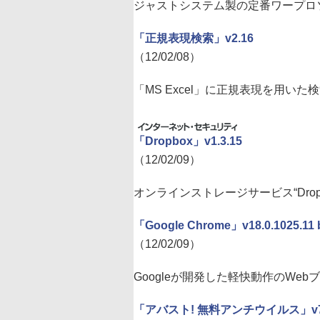
ジャストシステム製の定番ワープロ
「正規表現検索」v2.16
（12/02/08）
「MS Excel」に正規表現を用い
「Dropbox」v1.3.15
（12/02/09）
オンラインストレージサービス“Dro
「Google Chrome」v18.0.1025.11 
（12/02/09）
Googleが開発した軽快動作のWe
「アバスト! 無料アンチウイルス」v7.0