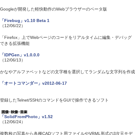
Googleが開発した軽快動作のWebブラウザーのベータ版
「Firebug」v1.10 Beta 1
（12/06/22）
「Firefox」上でWebページのコードをリアルタイムに編集・デバッグ
できる拡張機能
「IDPGen」v1.0.0.0
（12/06/13）
かなやアルファベットなどの文字種を選択してランダムな文字列を作成
「オートコマンダー」v2012-06-17
登録したTelnet/SSHのコマンドをGUIで操作できるソフト
「SolidFromPhoto」v1.52
（12/06/24）
複数枚の写真から各種CADソフト用ファイルやVRML形式の3次元モデ