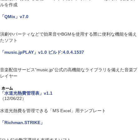
ルを作成
「QMix」v7.0
演劇やパーティなどで効果音やBGMを使用する際に便利な機能を備え
たソフト
「music.jpPLAY」v1.0 ビルド:4.0.4.1537
音楽配信サービス“music.jp”公式の高機能なライブラリを備えた音楽プ
レイヤー
「水道光熱費管理表」v1.1
（12/06/22）
水道光熱費を管理できる「MS Excel」用テンプレート
「Richman.STRIKE」