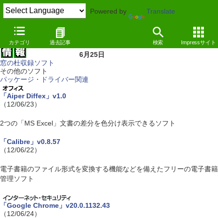
Powered by
Translate
カテゴリ
過去記事
検索
Impressサイト
6月25日
窓の杜収録ソフト
その他のソフト
パッケージ・ドライバー関連
「Aiper Diffex」v1.0
（12/06/23）
2つの「MS Excel」文書の差分を色分け表示できるソフト
「Calibre」v0.8.57
（12/06/22）
電子書籍のファイル形式を変換する機能などを備えたフリーの電子書籍
管理ソフト
「Google Chrome」v20.0.1132.43
（12/06/24）