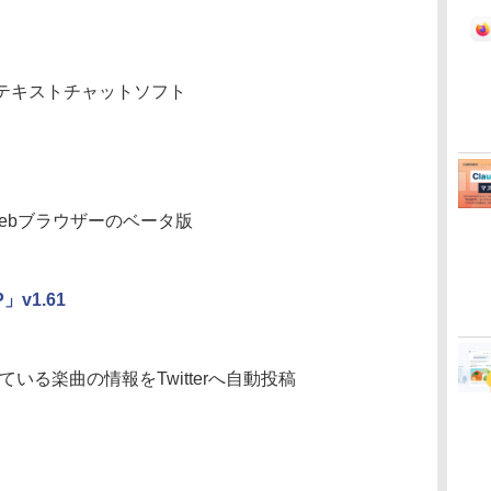
・テキストチャットソフト
Webブラウザーのベータ版
P」v1.61
再生している楽曲の情報をTwitterへ自動投稿