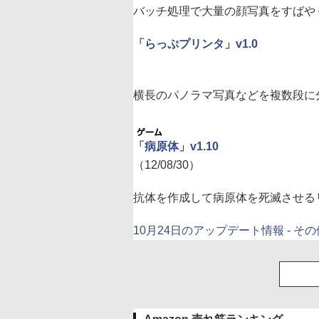
バッチ処理で大量の顔写真をすばや
「らっぷプリンタ」v1.0
横長のパノラマ写真などを複数段に
「病原体」v1.10
（12/08/30）
抗体を作成して病原体を死滅させる
10月24日のアップデート情報 - そ