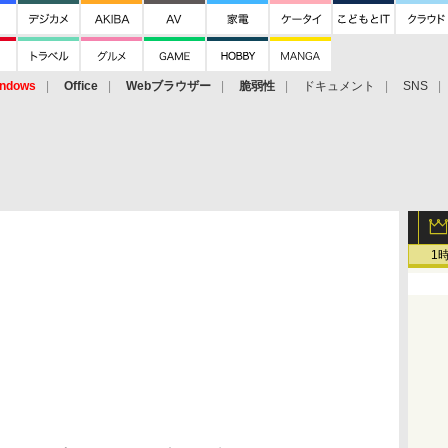
ndows
Office
Webブラウザー
脆弱性
ドキュメント
SNS
1