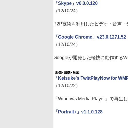
「Skype」v6.0.0.120
（12/10/24）
P2P技術を利用したビデオ・音声
「Google Chrome」v23.0.1271.52
（12/10/24）
Googleが開発した軽快に動作する
「Keisuke's TwittPlayNow for WM
（12/10/22）
「Windows Media Player」で
「Portrait+」v1.1.0.128