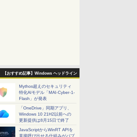
【おすすめ記事】Windows ヘッドライン
Mythos超えのセキュリティ
特化AIモデル「MAI-Cyber-1-
Flash」が発表
「OneDrive」同期アプリ、
Windows 10 21H2以前への
更新提供は8月15日で終了
JavaScriptからWinRT APIを
直接呼び出せる仕組みがパブ