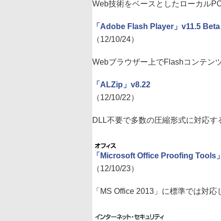
Web技術をベースとしたローカルP
「Adobe Flash Player」v11.5 Beta
（12/10/24）
Webブラウザー上でFlashコン
「ALZip」v8.22
（12/10/22）
DLL不要で多数の圧縮形式に対応
「Microsoft Office Proofing Tool
（12/10/23）
「MS Office 2013」に標準で