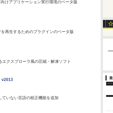
C向けアプリケーション実行環境のベータ版
テンツを再生するためのプラグインのベータ版
するエクスプローラ風の圧縮・解凍ソフト
最
s」v2013
は対応していない言語の校正機能を追加