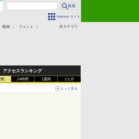
Impress サイト
全カテゴリ
動画
フォント
アクセスランキング
時間
24時間
1週間
1カ月
もっと見る