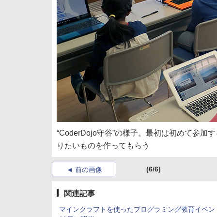
“CoderDojo守谷”の様子。最初は初めて参
りたいものを作ってもらう
(6/6)
前の画像
関連記事
マインクラフトを使ったプログラミング教育イベン