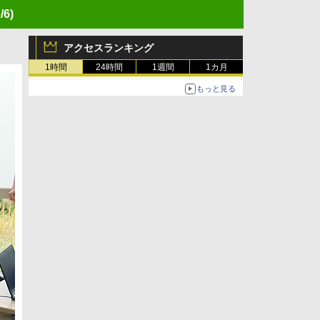
/6)
アクセスランキング
1時間
24時間
1週間
1カ月
もっと見る