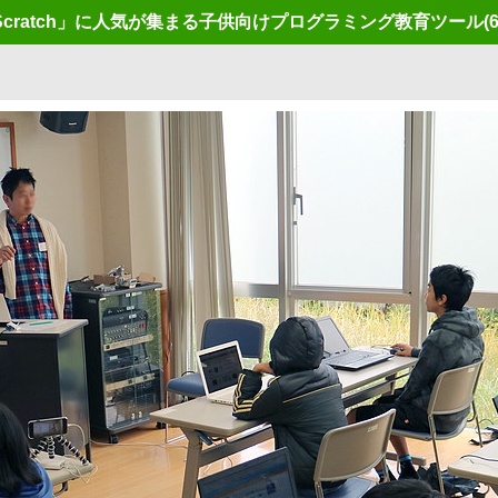
cratch」に人気が集まる子供向けプログラミング教育ツール
(6