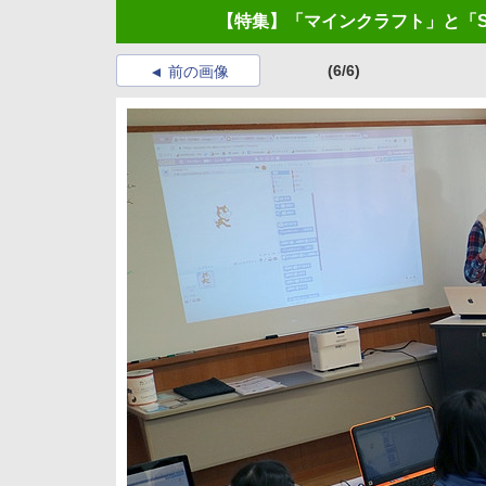
【特集】「マインクラフト」と「S
(6/6)
前の画像