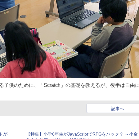
加する子供のために、「Scratch」の基礎を教えるが、後半は自由
記事へ
トが
【特集】小学6年生がJavaScriptでRPGをハック？ ～小金