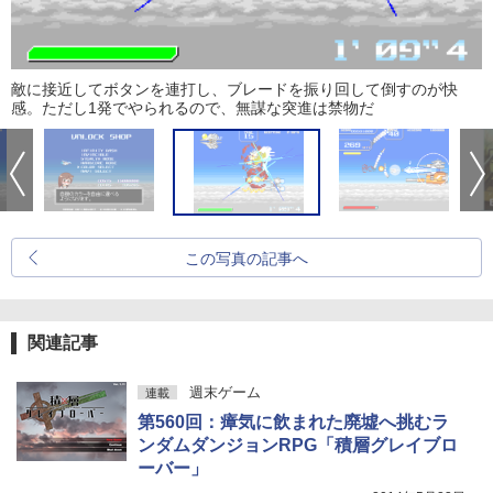
敵に接近してボタンを連打し、ブレードを振り回して倒すのが快
感。ただし1発でやられるので、無謀な突進は禁物だ
この写真の記事へ
関連記事
週末ゲーム
連載
第560回：瘴気に飲まれた廃墟へ挑むラ
ンダムダンジョンRPG「積層グレイブロ
ーバー」