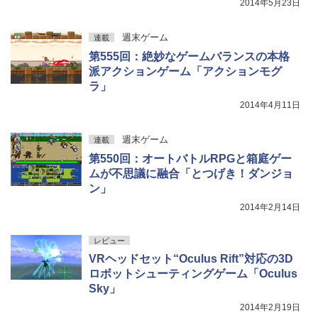
2014年5月23日
週末ゲーム
連載
第555回：絶妙なゲームバランスの本格
派アクションゲーム「アクションモグ
ラ」
2014年4月11日
週末ゲーム
連載
第550回：オートバトルRPGと箱庭ゲー
ムが不思議に融合「とつげき！ダンジョ
ン」
2014年2月14日
レビュー
VRヘッドセット“Oculus Rift”対応の3D
ロボットシューティングゲーム「Oculus
Sky」
2014年2月19日