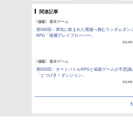
関連記事
週末ゲーム
連載
第560回：瘴気に飲まれた廃墟へ挑むランダムダン
RPG「積層グレイブローバー」
2014
週末ゲーム
連載
第550回：オートバトルRPGと箱庭ゲームが不思議
「とつげき！ダンジョン」
2014