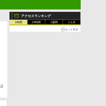
アクセスランキング
1時間
24時間
1週間
1カ月
もっと見る
は