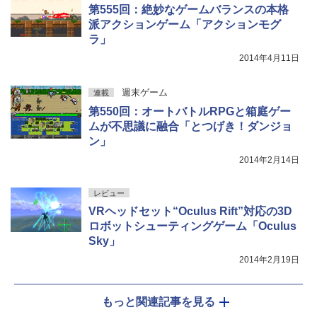
第555回：絶妙なゲームバランスの本格
派アクションゲーム「アクションモグ
ラ」
2014年4月11日
週末ゲーム
連載
第550回：オートバトルRPGと箱庭ゲー
ムが不思議に融合「とつげき！ダンジョ
ン」
2014年2月14日
レビュー
VRヘッドセット“Oculus Rift”対応の3D
ロボットシューティングゲーム「Oculus
Sky」
2014年2月19日
もっと関連記事を見る