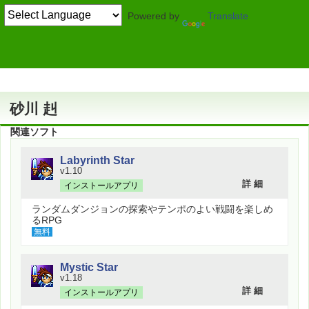
Powered by
Translate
作者情報
砂川 赳
関連ソフト
Labyrinth Star
v1.10
詳 細
インストールアプリ
ランダムダンジョンの探索やテンポのよい戦闘を楽しめ
るRPG
無料
Mystic Star
v1.18
詳 細
インストールアプリ