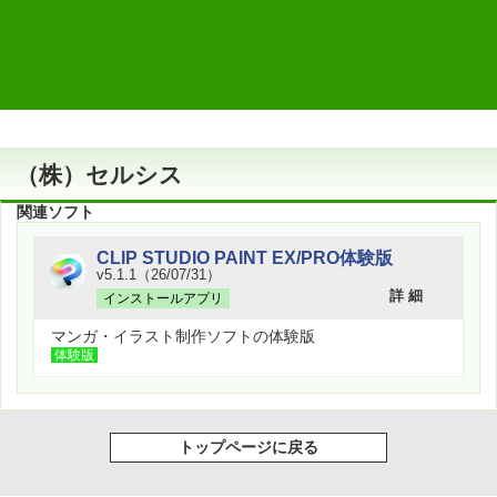
作者情報
（株）セルシス
関連ソフト
CLIP STUDIO PAINT EX/PRO体験版
v5.1.1（26/07/31）
詳 細
インストールアプリ
マンガ・イラスト制作ソフトの体験版
体験版
トップページに戻る