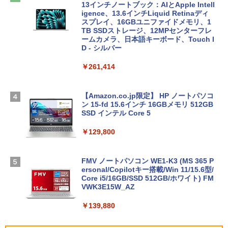
13インチノートブック：AIとApple Intell
igence、13.6インチLiquid Retinaディ
スプレイ、16GBユニファイドメモリ、1
TB SSDストレージ、12MPセンターフレ
ームカメラ、日本語キーボード、Touch I
D - シルバー
￥261,414
【Amazon.co.jp限定】 HP ノートパソコ
ン 15-fd 15.6インチ 16GBメモリ 512GB
SSD インテル Core 5
￥129,800
FMV ノートパソコン WE1-K3 (MS 365 P
ersonal/Copilotキー搭載/Win 11/15.6型/
Core i5/16GB/SSD 512GB/ホワイト) FM
VWK3E15W_AZ
￥139,880