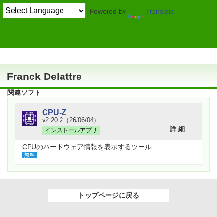
Powered by
Translate
作者情報
Franck Delattre
関連ソフト
CPU-Z
v2.20.2（26/06/04）
詳 細
インストールアプリ
CPUのハードウェア情報を表示するツール
無料
トップページに戻る