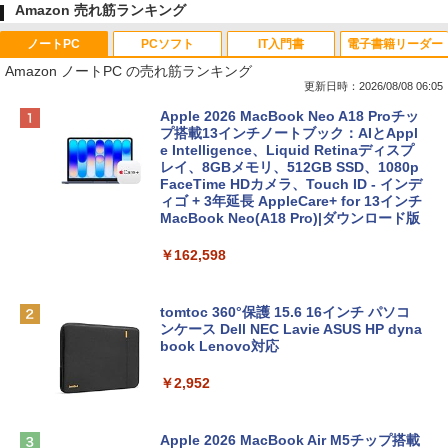
Amazon 売れ筋ランキング
ノートPC
PCソフト
IT入門書
電子書籍リーダー
Amazon ノートPC の売れ筋ランキング
更新日時：2026/08/08 06:05
Apple 2026 MacBook Neo A18 Proチッ
プ搭載13インチノートブック：AIとAppl
e Intelligence、Liquid Retinaディスプ
レイ、8GBメモリ、512GB SSD、1080p
FaceTime HDカメラ、Touch ID - インデ
ィゴ + 3年延長 AppleCare+ for 13インチ
MacBook Neo(A18 Pro)|ダウンロード版
￥162,598
tomtoc 360°保護 15.6 16インチ パソコ
ンケース Dell NEC Lavie ASUS HP dyna
book Lenovo対応
￥2,952
Apple 2026 MacBook Air M5チップ搭載