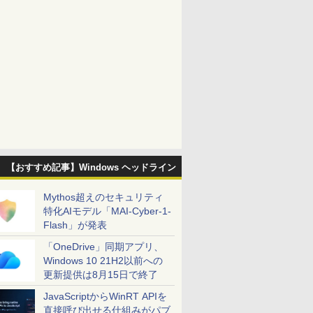
【おすすめ記事】Windows ヘッドライン
Mythos超えのセキュリティ
特化AIモデル「MAI-Cyber-1-
Flash」が発表
「OneDrive」同期アプリ、
Windows 10 21H2以前への
更新提供は8月15日で終了
JavaScriptからWinRT APIを
直接呼び出せる仕組みがパブ