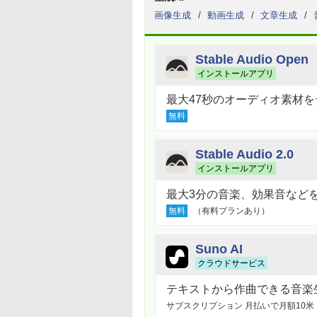
画像生成
動画生成
文章生成
Stable Audio Open
インストールアプリ
最大47秒のオーディオ素材を
無料
Stable Audio 2.0
インストールアプリ
最大3分の音楽、効果音などを
無料
（有料プランあり）
Suno AI
クラウドサービス
テキストから作曲できる音楽生
サブスクリプション
月払いで月額10米