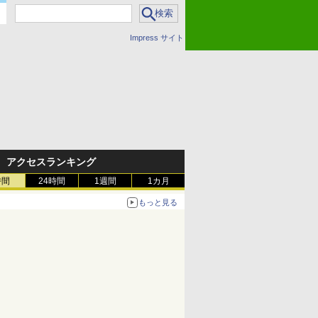
Impress サイト
アクセスランキング
時間
24時間
1週間
1カ月
もっと見る