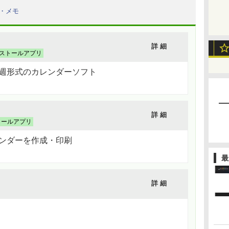
・メモ
詳 細
ストールアプリ
4週形式のカレンダーソフト
詳 細
トールアプリ
レンダーを作成・印刷
最
詳 細