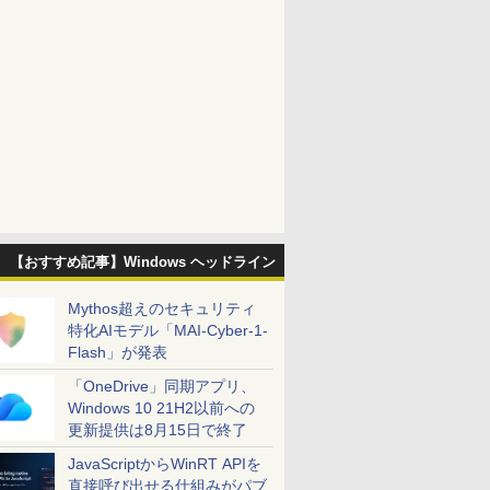
【おすすめ記事】Windows ヘッドライン
Mythos超えのセキュリティ
特化AIモデル「MAI-Cyber-1-
Flash」が発表
「OneDrive」同期アプリ、
Windows 10 21H2以前への
更新提供は8月15日で終了
JavaScriptからWinRT APIを
直接呼び出せる仕組みがパブ