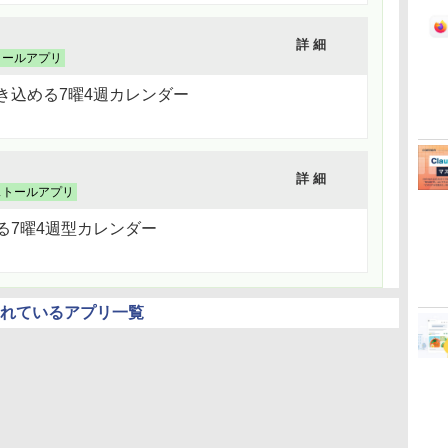
詳 細
トールアプリ
き込める7曜4週カレンダー
詳 細
ストールアプリ
る7曜4週型カレンダー
されているアプリ一覧