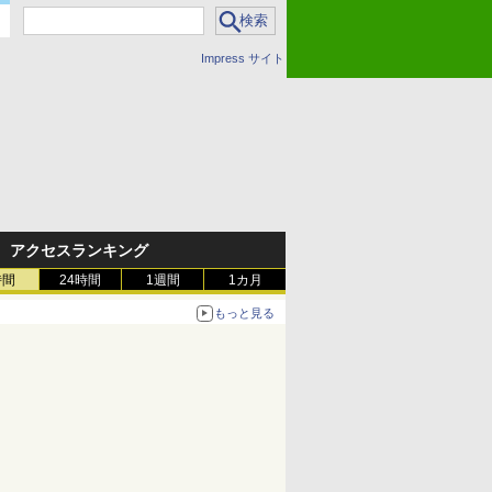
Impress サイト
アクセスランキング
時間
24時間
1週間
1カ月
もっと見る