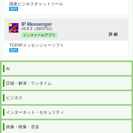
国産ビジネスチャットツール
無料
IP Messenger
v5.8.3（26/07/12）
詳 細
インストールアプリ
TCP/IPメッセンジャーソフト
無料
AI
圧縮・解凍・ランタイム
ビジネス
インターネット・セキュリティ
画像・映像・音楽