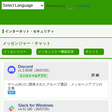
Powered by
Translate
TOP
インターネット・セキュリティ
メッセンジャー
インターネット・セキュリティ
メッセンジャー・チャット
メッセンジャー
メッセンジャー機能拡張
チャット
Discord
v1.0.9249（26/07/25）
詳 細
インストールアプリ
ゲーム向けに開発されたグループ通話・メッセージアプリの
定番
無料
Slack for Windows
v4.51.180（26/07/20）