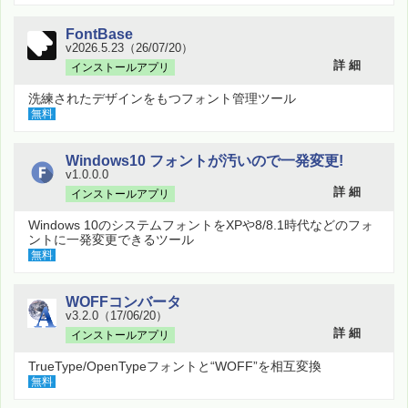
FontBase
v2026.5.23（26/07/20）
詳 細
インストールアプリ
洗練されたデザインをもつフォント管理ツール
無料
Windows10 フォントが汚いので一発変更!
v1.0.0.0
詳 細
インストールアプリ
Windows 10のシステムフォントをXPや8/8.1時代などのフォ
ントに一発変更できるツール
無料
WOFFコンバータ
v3.2.0（17/06/20）
詳 細
インストールアプリ
TrueType/OpenTypeフォントと“WOFF”を相互変換
無料