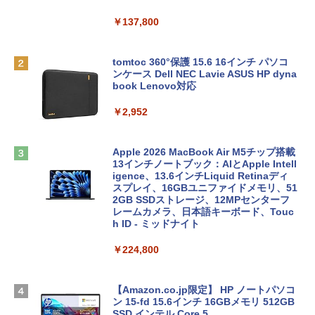
￥137,800
tomtoc 360°保護 15.6 16インチ パソコ
ンケース Dell NEC Lavie ASUS HP dyna
book Lenovo対応
￥2,952
Apple 2026 MacBook Air M5チップ搭載
13インチノートブック：AIとApple Intell
igence、13.6インチLiquid Retinaディ
スプレイ、16GBユニファイドメモリ、51
2GB SSDストレージ、12MPセンターフ
レームカメラ、日本語キーボード、Touc
h ID - ミッドナイト
￥224,800
【Amazon.co.jp限定】 HP ノートパソコ
ン 15-fd 15.6インチ 16GBメモリ 512GB
SSD インテル Core 5