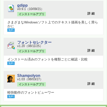
gdipp
v0.9.1（10/09/21）
詳 細
インストールアプリ
さまざまなWindowsソフト上でのテキスト描画を美しく滑ら
かに
無料
フォントセレクター
v1.20（08/11/25）
詳 細
インストールアプリ
インストール済みのフォントを種類ごとに確認・比較
無料
Shampolyon
v1.03（08/03/27）
詳 細
インストールアプリ
軽快動作のフォントビューワー
無料