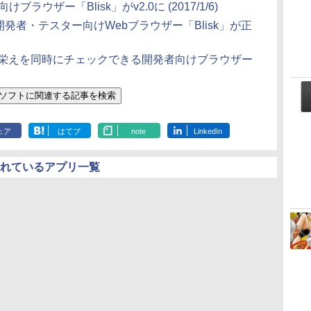
けブラウザー「Blisk」がv2.0に
(2017/1/6)
b開発者・テスター向けWebブラウザー「Blisk」が正
栄えを同時にチェックできる開発者向けブラウザー
ェア
はてブ
note
LinkedIn
されているアプリ一覧