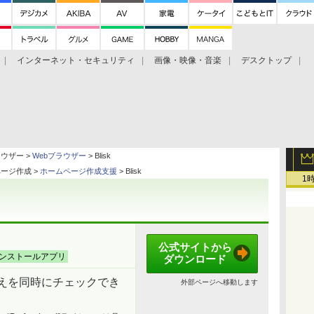
インターネット・セキュリティ
画像・映像・音楽
デスクトップ
グ
ホーム
ゲーム
ヘルプ
ラウザー >
Webブラウザー
> Blisk
ページ作成 >
ホームページ作成支援
> Blisk
1
公式サイトから
ンストールアプリ
ダウンロード
えを同時にチェックでき
外部ページへ移動します