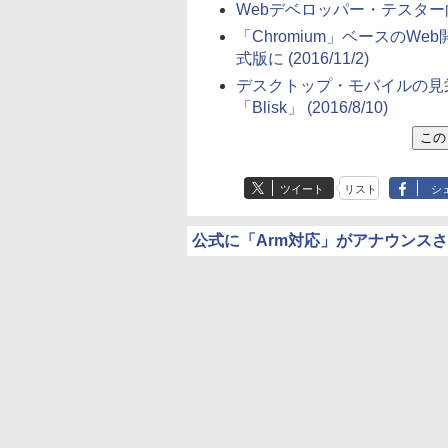
Webデベロッパー・テスター向
「Chromium」ベースのWe
式版に
(2016/11/2)
デスクトップ・モバイルの見
「Blisk」
(2016/8/10)
ツイート
リスト
シ
公式に「Arm対応」がアナウンス