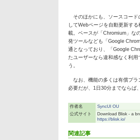
そのほかにも、ソースコード
してWebページを自動更新する
載。ベースが「Chromium」な
発ツールなども「Google Chr
通となっており、「Google Ch
たユーザーなら違和感なく利用
う。
なお、機能の多くは有償プラン“Pr
必要だが、1日30分までならば
作者名
SyncUI OU
公式サイト
Download Blisk - a b
https://blisk.io/
関連記事