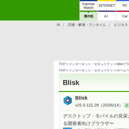
AI
圧縮・解凍・ランタイム
ビジネス
システム・ファイル
学習・プログラミン
TOP
>
インターネット・セキュリティ
> Webブ
TOP
>
インターネット・セキュリティ
> ホーム
Blisk
Blisk
v25.0.115.28（25/06/14）
イ
デスクトップ・モバイルの見栄
る開発者向けブラウザー