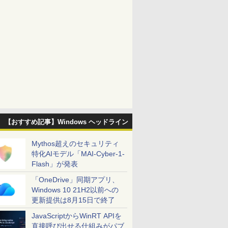
【おすすめ記事】Windows ヘッドライン
Mythos超えのセキュリティ
特化AIモデル「MAI-Cyber-1-
Flash」が発表
「OneDrive」同期アプリ、
Windows 10 21H2以前への
更新提供は8月15日で終了
JavaScriptからWinRT APIを
直接呼び出せる仕組みがパブ