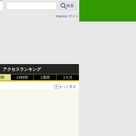
Impress サイト
アクセスランキング
時間
24時間
1週間
1カ月
もっと見る