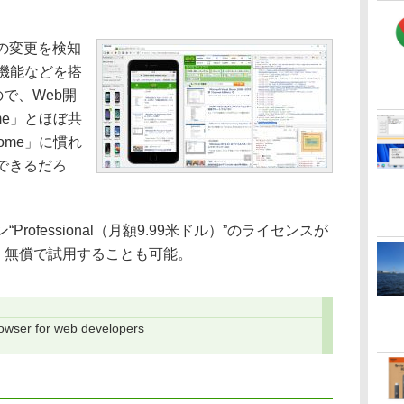
の変更を検知
機能などを搭
ので、Web開
ome」とほぼ共
rome」に慣れ
できるだろ
ofessional（月額9.99米ドル）”のライセンスが
、無償で試用することも可能。
rowser for web developers